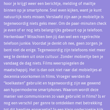
hoor je krijgt weer een berichtje, melding of mailtje
binnen op je smartphone. Snel even kijken, want je kunt
natuurlijk niets missen. Verslaafd zijn aan je mobieltje is
tegenwoordig niets geks meer. Om de paar-minuten check
je even of er nog iets belangrijks gebeurt op je telefoon.
Herkenbaar? Misschien ben jij dan wel een regelrechte
telefoon junkie. Voordat je denkt oh nee, geen zorgen. Je
bent niet de enige. Tegenwoordig zijn telefoons niet meer
weg te denken uit onze cultuur. Zonder mobieltje ben je
vandaag de dag niets. Films weerspiegelen de
maatschappij. Het is dan ook niet raar dat mobieltjes al
decennia voorkomen in films. Vroeger werden de
“koelkasten” gebruikt en tegenwoordig zijn we gewend
aan hypermoderne smartphones. Waarom wordt deze
manier van communiceren zo vaak gebruikt in films? Is er
nog een verschil per genre te ontdekken met betrekking
tot dit handige apparaatje? In een klein onderzoekje kijk