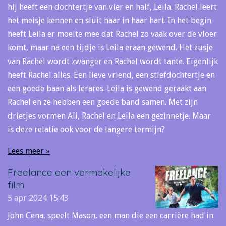
hij heeft een dochtertje van vier en half, Leila. Rachel leert
het meisje kennen en sluit haar in haar hart. In het begin
heeft Leila er moeite mee dat Rachel zo vaak over de vloer
komt, maar na een tijdje is Leila eraan gewend. Het zusje
van Rachel wordt zwanger en Rachel wordt tante. Eigenlijk
heeft Rachel alles. Een lieve vriend, een stiefdochtertje en
een goede baan als lerares. Leila is gewend geraakt aan
Rachel en ze hebben een goede band samen. Met zijn
drietjes vormen Ali, Rachel en Leila een gezinnetje. Maar
is deze relatie ook voor de langere termijn?
Lees meer »
Freelance een vermakelijke
film
5 apr 2024
15:43
John Cena, speelt Mason, een man die een carrière had in