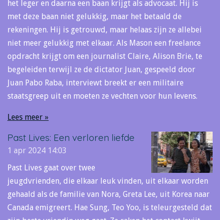
het leger en daarna een baan krijgt als advocaat. Hij is
met deze baan niet gelukkig, maar het betaald de
rekeningen. Hij is getrouwd, maar helaas zijn ze allebei
niet meer gelukkig met elkaar. Als Mason een freelance
opdracht krijgt om een journalist Claire, Alison Brie, te
begeleiden terwijl ze de dictator Juan, gespeeld door
Juan Pabo Raba, interviewt breekt er een militaire
staatsgreep uit en moeten ze vechten voor hun levens.
Lees meer »
Past Lives: Een verloren liefde
1 apr 2024
14:03
Past Lives gaat over twee
jeugdvrienden, die elkaar leuk vinden, uit elkaar worden
gehaald als de familie van Nora, Greta Lee, uit Korea naar
Canada emigreert. Hae Sung, Teo Yoo, is teleurgesteld dat