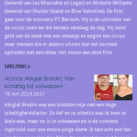
(bekend van Les Miserable en Logan) en Michelle Williams
(bekend van Shutter Island en Blue Valentine). De film
gaat over de visionary P.T Barnum. Hij is de uitvinder van
de circus zoals we die kennen vandaag de dag. Hij leent
geld van de bank met een smoesje en begint een circus
waar mensen die er anders uitzien dan het normale
optreden met een show. Het mooie aan deze film
Lees meer »
Actrice Abigail Breslin, Van
schattig tot volwassen
18 mrt 2024
20:51
Abigial Breslin was een kindsterretje met een hoge
schattigheidsfactor. Zo lief en zo schattis was ze toen ze
klein was, maar nu is ze volwassen en is de cuteness
ingeruild voor een mooie jonge dame. Ik ben echt een fan