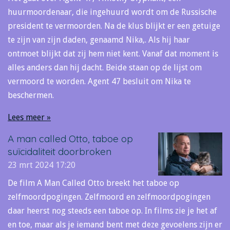
huurmoordenaar, die ingehuurd wordt om de Russische
president te vermoorden. Na de klus blijkt er een getuige
te zijn van zijn daden, genaamd Nika,. Als hij haar
ontmoet blijkt dat zij hem niet kent. Vanaf dat moment is
alles anders dan hij dacht. Beide staan op de lijst om
vermoord te worden. Agent 47 besluit om Nika te
beschermen.
Lees meer »
A man called Otto, taboe op
suïcidaliteit doorbroken
23 mrt 2024
17:20
De film A Man Called Otto breekt het taboe op
zelfmoordpogingen. Zelfmoord en zelfmoordpogingen
daar heerst nog steeds een taboe op. In films zie je het af
en toe, maar als je iemand bent met deze gevoelens zijn er