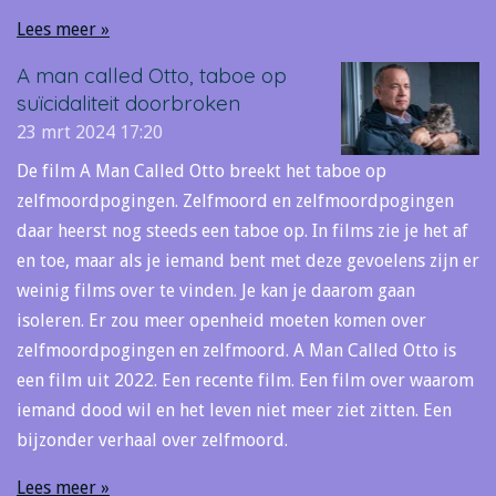
Lees meer »
A man called Otto, taboe op
suïcidaliteit doorbroken
23 mrt 2024
17:20
De film A Man Called Otto breekt het taboe op
zelfmoordpogingen. Zelfmoord en zelfmoordpogingen
daar heerst nog steeds een taboe op. In films zie je het af
en toe, maar als je iemand bent met deze gevoelens zijn er
weinig films over te vinden. Je kan je daarom gaan
isoleren. Er zou meer openheid moeten komen over
zelfmoordpogingen en zelfmoord. A Man Called Otto is
een film uit 2022. Een recente film. Een film over waarom
iemand dood wil en het leven niet meer ziet zitten. Een
bijzonder verhaal over zelfmoord.
Lees meer »