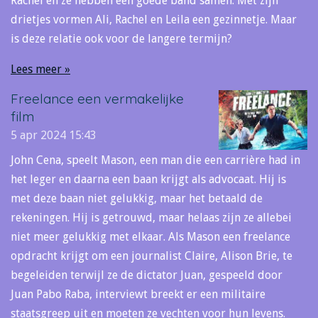
Rachel en ze hebben een goede band samen. Met zijn
drietjes vormen Ali, Rachel en Leila een gezinnetje. Maar
is deze relatie ook voor de langere termijn?
Lees meer »
Freelance een vermakelijke
film
5 apr 2024
15:43
John Cena, speelt Mason, een man die een carrière had in
het leger en daarna een baan krijgt als advocaat. Hij is
met deze baan niet gelukkig, maar het betaald de
rekeningen. Hij is getrouwd, maar helaas zijn ze allebei
niet meer gelukkig met elkaar. Als Mason een freelance
opdracht krijgt om een journalist Claire, Alison Brie, te
begeleiden terwijl ze de dictator Juan, gespeeld door
Juan Pabo Raba, interviewt breekt er een militaire
staatsgreep uit en moeten ze vechten voor hun levens.