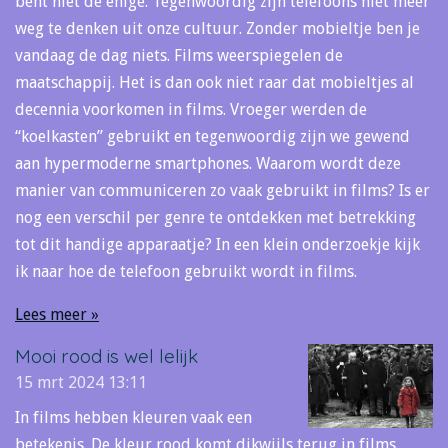
bent niet de enige. Tegenwoordig zijn telefoons niet meer
weg te denken uit onze cultuur. Zonder mobieltje ben je
vandaag de dag niets. Films weerspiegelen de
maatschappij. Het is dan ook niet raar dat mobieltjes al
decennia voorkomen in films. Vroeger werden de
“koelkasten” gebruikt en tegenwoordig zijn we gewend
aan hypermoderne smartphones. Waarom wordt deze
manier van communiceren zo vaak gebruikt in films? Is er
nog een verschil per genre te ontdekken met betrekking
tot dit handige apparaatje? In een klein onderzoekje kijk
ik naar hoe de telefoon gebruikt wordt in films.
Lees meer »
Mooi rood is wel lelijk
15 mrt 2024
13:11
In films hebben kleuren vaak een
betekenis. De kleur rood komt dikwijls terug in films.