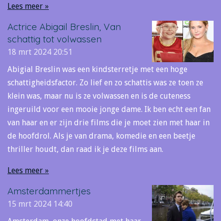
Lees meer »
Actrice Abigail Breslin, Van
schattig tot volwassen
18 mrt 2024
20:51
Abigial Breslin was een kindsterretje met een hoge
schattigheidsfactor. Zo lief en zo schattis was ze toen ze
klein was, maar nu is ze volwassen en is de cuteness
ingeruild voor een mooie jonge dame. Ik ben echt een fan
van haar en er zijn drie films die je moet zien met haar in
de hoofdrol. Als je van drama, komedie en een beetje
thriller houdt, dan raad ik je deze films aan.
Lees meer »
Amsterdammertjes
15 mrt 2024
14:40