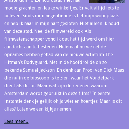
Amsterdam, onze hoofdstad met haar
mooie grachten en leuke winkeltjes. Er valt altijd iets te
beleven. Sinds mijn negentiende is het mijn woonplaats
en heb ik haar in mijn hart gesloten. Niet alleen ik houd
van deze stad. Nee, de filmwereld ook. Als
filmwetenschapper vond ik dat het tijd werd om hier
aandacht aan te besteden. Helemaal nu we net de
opnames hebben gehad van de nieuwe actiefilm The
Hitman’s Bodyguard. Met in de hoofdrol de oh zo
bekende Samuel Jackson. En denk aan Prooi van Dick Maas
die nu in de bioscoop is te zien, waar het Vondelpark
dient als decor. Maar wat zijn de redenen waarom
Amsterdam wordt gebruikt in deze films? In eerste
instantie denk je gelijk: oh ja wiet en hoertjes. Maar is dit
alles? Laten we een kijkje nemen.
Lees meer »