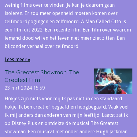
weinig films over te vinden. Je kan je daarom gaan
isoleren. Er zou meer openheid moeten komen over
zelfmoordpogingen en zelfmoord. A Man Called Otto is
een film uit 2022. Een recente film. Een film over waarom
iemand dood wil en het leven niet meer ziet zitten. Een
bijzonder verhaal over zelfmoord.
Lees meer »
The Greatest Showman: The
Greatest Film
23 mrt 2024
15:59
Hokjes zijn niets voor mij Ik pas niet in een standaard
hokje. Ik ben creatief begaafd en hoogbegaafd. Vaak voel
ik mij anders dan anderen van mijn leeftijd. Laatst zat ik
op Disney Plus en ontdekte de musical The Greatest
Showman. Een musical met onder andere Hugh Jackman