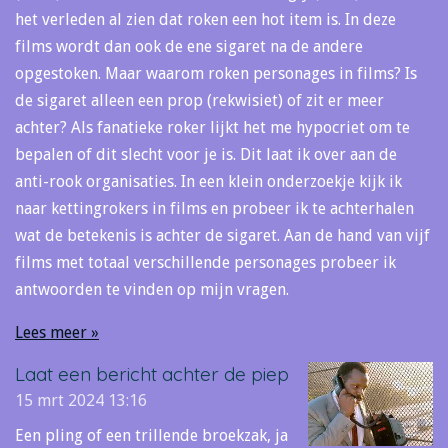
het verleden al zien dat roken een hot item is. In deze
films wordt dan ook de ene sigaret na de andere
opgestoken. Maar waarom roken personages in films? Is
de sigaret alleen een prop (rekwisiet) of zit er meer
achter? Als fanatieke roker lijkt het me hypocriet om te
bepalen of dit slecht voor je is. Dit laat ik over aan de
anti-rook organisaties. In een klein onderzoekje kijk ik
naar kettingrokers in films en probeer ik te achterhalen
wat de betekenis is achter de sigaret. Aan de hand van vijf
films met totaal verschillende personages probeer ik
antwoorden te vinden op mijn vragen.
Lees meer »
Laat een bericht achter de piep
15 mrt 2024
13:16
Een pling of een trillende broekzak, ja