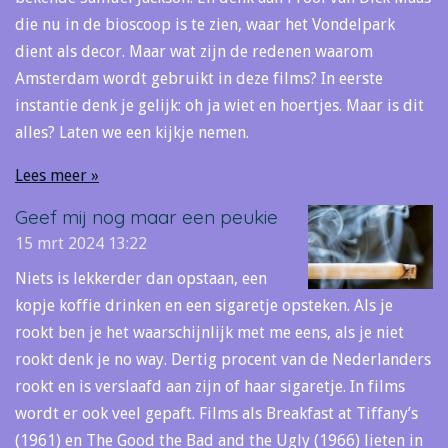
die nu in de bioscoop is te zien, waar het Vondelpark
dient als decor. Maar wat zijn de redenen waarom
Amsterdam wordt gebruikt in deze films? In eerste
instantie denk je gelijk: oh ja wiet en hoertjes. Maar is dit
alles? Laten we een kijkje nemen.
Lees meer »
Geef mij nog maar een peukie
15 mrt 2024
13:22
Niets is lekkerder dan opstaan, een
kopje koffie drinken en een sigaretje opsteken. Als je
rookt ben je het waarschijnlijk met me eens, als je niet
rookt denk je no way. Dertig procent van de Nederlanders
rookt en is verslaafd aan zijn of haar sigaretje. In films
wordt er ook veel gepaft. Films als Breakfast at Tiffany’s
(1961) en The Good the Bad and the Ugly (1966) lieten in