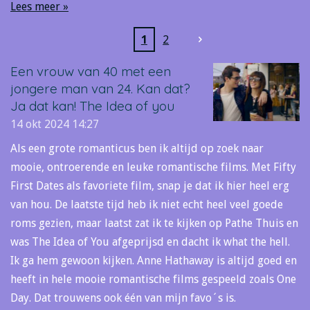
Lees meer »
1
2
Een vrouw van 40 met een
jongere man van 24. Kan dat?
Ja dat kan! The Idea of you
14 okt 2024
14:27
Als een grote romanticus ben ik altijd op zoek naar
mooie, ontroerende en leuke romantische films. Met Fifty
First Dates als favoriete film, snap je dat ik hier heel erg
van hou. De laatste tijd heb ik niet echt heel veel goede
roms gezien, maar laatst zat ik te kijken op Pathe Thuis en
was The Idea of You afgeprijsd en dacht ik what the hell.
Ik ga hem gewoon kijken. Anne Hathaway is altijd goed en
heeft in hele mooie romantische films gespeeld zoals One
Day. Dat trouwens ook één van mijn favo´s is.