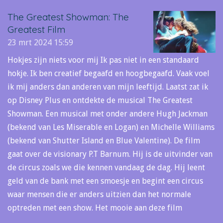
The Greatest Showman: The
Greatest Film
23 mrt 2024
15:59
Hokjes zijn niets voor mij Ik pas niet in een standaard
hokje. Ik ben creatief begaafd en hoogbegaafd. Vaak voel
ik mij anders dan anderen van mijn leeftijd. Laatst zat ik
op Disney Plus en ontdekte de musical The Greatest
Showman. Een musical met onder andere Hugh Jackman
(bekend van Les Miserable en Logan) en Michelle Williams
(bekend van Shutter Island en Blue Valentine). De film
gaat over de visionary P.T Barnum. Hij is de uitvinder van
de circus zoals we die kennen vandaag de dag. Hij leent
geld van de bank met een smoesje en begint een circus
waar mensen die er anders uitzien dan het normale
optreden met een show. Het mooie aan deze film