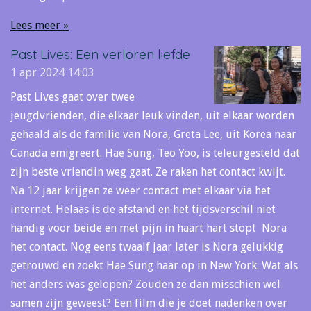
Lees meer »
Past Lives: Een verloren liefde
1 apr 2024
14:03
Past Lives gaat over twee
jeugdvrienden, die elkaar leuk vinden, uit elkaar worden
gehaald als de familie van Nora, Greta Lee, uit Korea naar
Canada emigreert. Hae Sung, Teo Yoo, is teleurgesteld dat
zijn beste vriendin weg gaat. Ze raken het contact kwijt.
Na 12 jaar krijgen ze weer contact met elkaar via het
internet. Helaas is de afstand en het tijdsverschil niet
handig voor beide en met pijn in haart hart stopt Nora
het contact. Nog eens twaalf jaar later is Nora gelukkig
getrouwd en zoekt Hae Sung haar op in New York. Wat als
het anders was gelopen? Zouden ze dan misschien wel
samen zijn geweest? Een film die je doet nadenken over