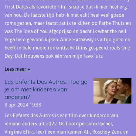
First Dates als favoriete film, snap je dat ik hier heel erg
van hou. De laatste tijd heb ik niet echt heel veel goede
roms gezien, maar laatst zat ik te kijken op Pathe Thuis en
was The Idea of You afgeprijsd en dacht ik what the hell.
Ik ga hem gewoon kijken. Anne Hathaway is altijd goed en
heeft in hele mooie romantische films gespeeld zoals One
Day. Dat trouwens ook één van mijn favo´s is.
Lees meer »
Les Enfants Des Autres: Hoe ga
je om met kinderen van
anderen?
8 apr 2024
19:38
Les Enfants des Autres is een film over kinderen van
iemand anders uit 2022. De hoofdpersoon Rachel,
Virginie Efira, leert een man kennen Ali, Roschdy Zem, en