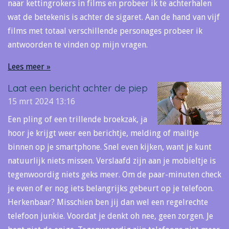
naar kettingrokers in films en probeer ik te achterhalen
wat de betekenis is achter de sigaret. Aan de hand van vijf
films met totaal verschillende personages probeer ik
antwoorden te vinden op mijn vragen.
Lees meer »
Laat een bericht achter de piep
15 mrt 2024
13:16
Een pling of een trillende broekzak, ja
hoor je krijgt weer een berichtje, melding of mailtje
binnen op je smartphone. Snel even kijken, want je kunt
natuurlijk niets missen. Verslaafd zijn aan je mobieltje is
tegenwoordig niets geks meer. Om de paar-minuten check
je even of er nog iets belangrijks gebeurt op je telefoon.
Herkenbaar? Misschien ben jij dan wel een regelrechte
telefoon junkie. Voordat je denkt oh nee, geen zorgen. Je