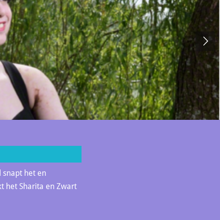
 snapt het en
kt het Sharita en Zwart