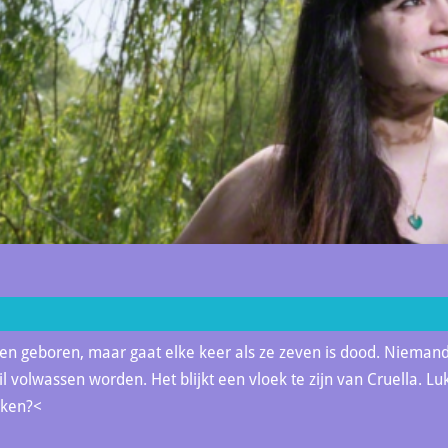
en geboren, maar gaat elke keer als ze zeven is dood. Niemand
l volwassen worden. Het blijkt een vloek te zijn van Cruella. Lu
eken?<