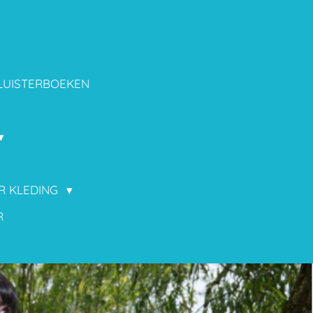
LUISTERBOEKEN
OR KLEDING
R