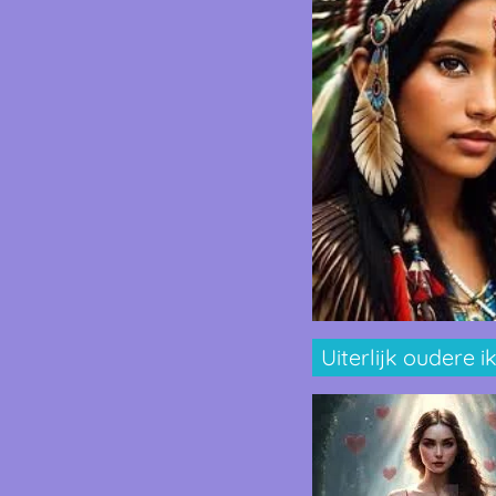
Uiterlijk oudere i