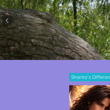
Sharita´s Differen