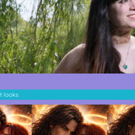
t looks