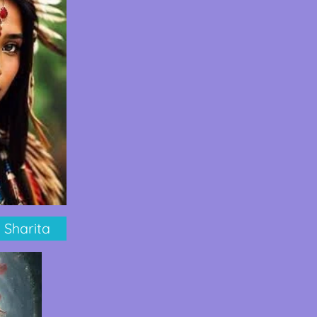
k Sharita