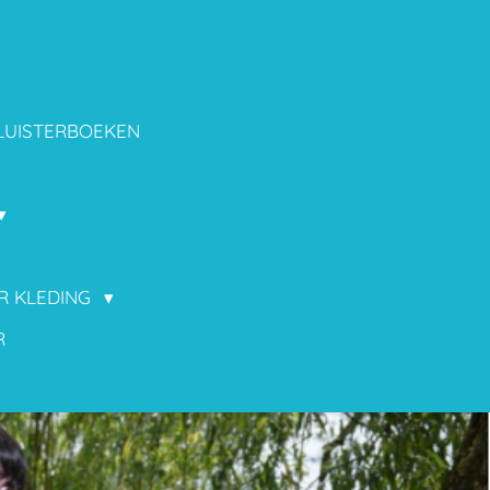
LUISTERBOEKEN
OR KLEDING
R