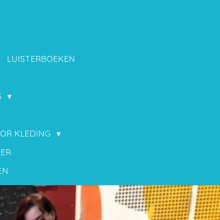
LUISTERBOEKEN
S
OOR KLEDING
LER
EN