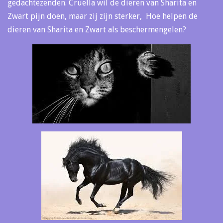
gedachtezenden. Cruella wil de dieren van Sharita en
Zwart pijn doen, maar zij zijn sterker, Hoe helpen de
dieren van Sharita en Zwart als beschermengelen?