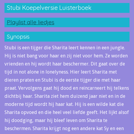
Stubi Koepelversie Luisterboek
Playlist alle liedjes
Synopsis
Stubi is een tijger die Sharita leert kennen in een jungle.
Hij is niet bang voor haar en zij niet voor hem. Ze worden
vrienden en hij wordt haar beschermer. Dit gaat over de
tijd in not alone in lonelyness. Hier leert Sharita met
dieren praten en Stubi is de eerste tijger die met haar
praat. Vervolgens gaat hij dood en reïncarneert hij telkens
dichtbij haar. Sharita ziet hem duizend jaar niet en in de
moderne tijd wordt hij haar kat. Hij is een wilde kat die
Sharita opvoed en die heel veel liefde geeft. Het lijkt alsof
hij doodging, maar hij bleef leven om Sharita te
beschermen. Sharita krijgt nog een andere kat Sy en een