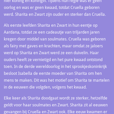
hier koning en koningin. Tijdens hun regie was er geen
oorlog en was er geen kwaad, totdat Cruella geboren
werd. Sharita en Zwart zijn ouder en sterker dan Cruella.
Als eerste leefden Sharita en Zwart in hun eentje op
Aardana, totdat ze een cadeautje van triljarden jaren
kregen door middel van soulmates. Cruella was geboren
als fairy met gaves en krachten, maar omdat ze jaloers
werd op Sharita en Zwart werd ze een duivelin. Haar
ouders heeft ze vernietigd en het pure kwaad ontstond
toen. In de derde wereldoorlog in het sprookjeskoninkrijk
besloot Isabella de eerste moeder van Sharita om hen
mens te maken. Dit was het motief om Sharita te martelen
in de eeuwen die volgden, volgens het kwaad.
Elke keer als Sharita doodgaat wordt ze sterker, hetzelfde
geldt voor haar soulmates en Zwart. Sharita zit al eeuwen
gevangen bij Cruella en Zwart ook. Elke eeuw kwamen er