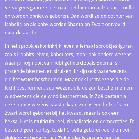
Vervolgens gaan ze niet naar het hiernamaals door Cruella
en worden opnieuw geboren. Dan wordt ze de dochter van
Isabella en als baby worden Sharita en Zwart ontvoerd
naar de aarde.
In het sprookjeskoninkrijk leven allemaal sprookjesfiguren
zoals Hobbits, elven, kabouters, maar ook andere wezens
waar je nog nooit van hebt gehoord zoals Booma´s,
pratende bloemen en struiken. Er zijn ook waterwezens
die het water beschermen. Maar ook luchtwezens die de
lucht beschermen, vuurwezens die de zon beschermen en
windwezens die de wind beschermen. In Zoë bestaan al
deze mooie wezens naast elkaar. Zoë is een heksa´s en
Zwart wordt geboren bij het kwaad, maar is ook een
heksa. Het is multicultureel, globalisatie en democraties. Er
bestond geen oorlog, totdat Cruella geboren werd en een
sluipoorlog bedacht. Als Zoë ouder is zestien gaat ze