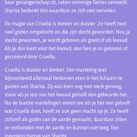
haar gevangenschap zit, raken sommige fairies verveeld.
Sharita bedenkt iets waardoor ze zich niet vervelen.
De magie van Cruella is donker en duister. Ze heeft heel
veel goden omgekocht en die zijn slecht geworden. Nou ja
slecht geworden, je wordt geboren als goed of als kwaad.
Als je dus kiest voor het kwaad, dan ben je zo geboren of
gecreëerd door Cruella.
Cruella is duister en donker. Eén marteling was
bijvoorbeeld allemaal bedorven eten in het lichaam te
gooien van Sharita. Zij was toen nog niet sterk genoeg,
maar als je iets van het kwaad gelooft dan gebeurde het.
Na de laatste martelingen weten we als je het niet gelooft
wat Cruella doet, heeft ze ook geen macht op je. Ze heeft
zichzelf als godin van de aarde gemaakt, daardoor zitten
ze verbonden met de aarde en kunnen niet weg. Een
ingenieus hansje van Sharita.