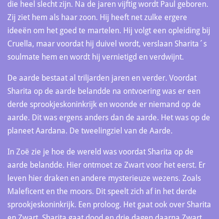
die heel slecht zijn. Na de jaren vijftig wordt Paul geboren.
Zij ziet hem als haar zoon. Hij heeft net zulke ergere
ideeën om het goed te martelen. Hij volgt een opleiding bij
Cruella, maar voordat hij duivel wordt, verslaan Sharita´s
soulmate hem en wordt hij vernietigd en verdwijnt.
De aarde bestaat al triljarden jaren en verder. Voordat
Sharita op de aarde belandde na ontvoering was er een
derde sprookjeskoninkrijk en woonde er niemand op de
aarde. Dit was ergens anders dan de aarde. Het was op de
planeet Aardana. De tweelingziel van de Aarde.
In Zoë zie je hoe de wereld was voordat Sharita op de
aarde belandde. Hier ontmoet ze Zwart voor het eerst. Er
leven hier draken en andere mysterieuze wezens. Zoals
Maleficent en the moors. Dit speelt zich af in het derde
sprookjeskoninkrijk. Een proloog. Het gaat ook over Sharita
en Zwart. Sharita gaat dood en drie dagen daarna Zwart.