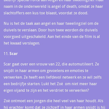
naam in de onderwereld is angel of death, omdat ze haar
slachtoffers een kus toe blaast, voordat ze dood.
Nu is het de taak aan angel en haar tweelingziel om de
duivels te verslaan. Door hun twee worden de duivels
voorgoed uitgeschakeld. Aan het einde van de film is al
het kwaad verslagen.
Scar
Scar gaat over een vrouw van 22, die automutileert. Ze
snijdt in haar armen om gevoelens en emoties te
verwerken. Ze heeft een liefdevol netwerk en ze wil zelfs
een bedrijfje starten. Lukt het Zoë om niet meer haar
eigen vijand te zijn en het verdriet te verwerken?
Zoë ontmoet een jongen die heel veel van haar houdt. Als
hij erachter komt dat ze zichzelf in haar armen snijdt is hij