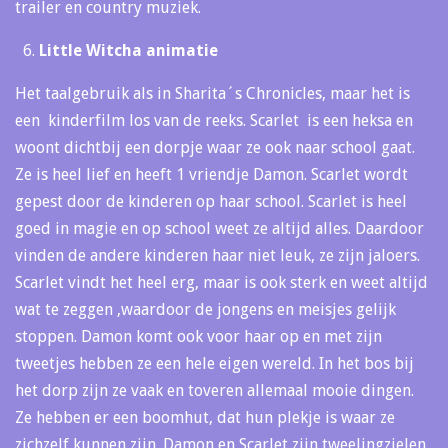
trailer en country muziek.
Little Witcha animatie
Het taalgebruik als in Sharita´s Chronicles, maar het is
een kinderfilm los van de reeks. Scarlet is een heksa en
woont dichtbij een dorpje waar ze ook naar school gaat.
Ze is heel lief en heeft 1 vriendje Damon. Scarlet wordt
gepest door de kinderen op haar school. Scarlet is heel
goed in magie en op school weet ze altijd alles. Daardoor
vinden de andere kinderen haar niet leuk, ze zijn jaloers.
Scarlet vindt het heel erg, maar is ook sterk en weet altijd
wat te zeggen ,waardoor de jongens en meisjes gelijk
stoppen. Damon komt ook voor haar op en met zijn
tweetjes hebben ze een hele eigen wereld. In het bos bij
het dorp zijn ze vaak en toveren allemaal mooie dingen.
Ze hebben er een boomhut, dat hun plekje is waar ze
zichzelf kunnen zijn. Damon en Scarlet zijn tweelingzielen,