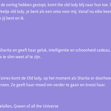
 de oorlog hebben gestopt, komt the old lady blij naar hun toe
etje old lady, je bent als een oma voor mij. Vanaf nu elke keer 
jij bent en ik.
e
p Sharita en geeft haar geluk, intelligentie en schoonheid cadea
te slim weet af te zijn.
airies komt de Old lady, op het moment als Sharita er doorheen
mensen. Ze geeft haar moed om verder te gaan en troost haar.
elallen, Queen of all the Universe