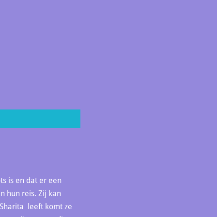
ts is en dat er een
n hun reis. Zij kan
 Sharita leeft komt ze