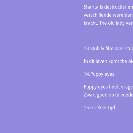
Sharita is destructief e
verschillende werelden,
kracht. The old lady ver
13.Stubily film over stu
In dit leven komt the o
14.Puppy eyes
Puppy eyes heeft vrage
Zwart goed op te voede
15.Griekse Tijd