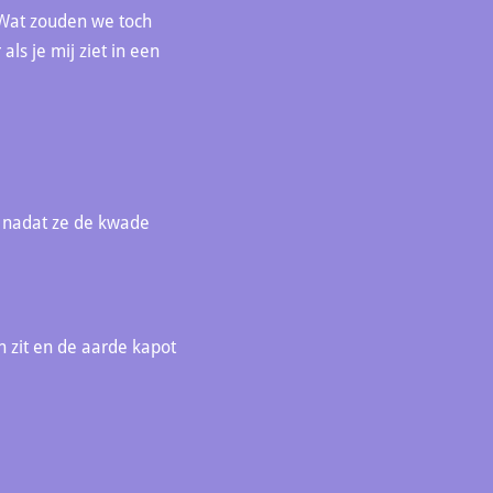
. Wat zouden we toch
als je mij ziet in een
u, nadat ze de kwade
 zit en de aarde kapot