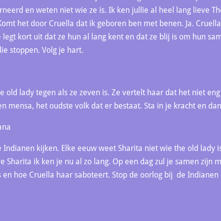
rneerd en weten niet wie ze is. Ik ken jullie al heel lang lieve 
Komt het door Cruella dat ik geboren ben met benen. Ja. Cruella 
legt kort uit dat ze hun al lang kent en dat ze blij is om hun sa
ie stoppen. Volg je hart.
e old lady tegen als ze zeven is. Ze vertelt haar dat het niet en
en mensa, het oudste volk dat er bestaat. Sta in je kracht en dan
iana
e Indianen kijken. Elke eeuw weet Sharita niet wie the old lady 
ve Sharita ik ken je nu al zo lang. Op een dag zul je samen zijn m
 is en hoe Cruella haar saboteert. Stop de oorlog bij de Indianen