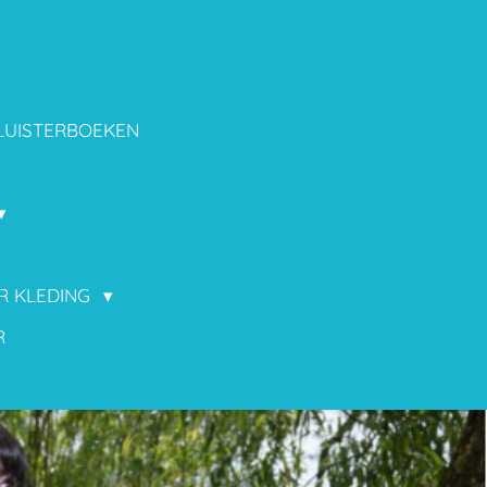
LUISTERBOEKEN
OR KLEDING
R