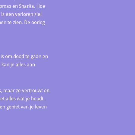
Thomas en Sharita. Hoe
is een verloren ziel
men te zien. De oorlog
g is om dood te gaan en
 kan je alles aan.
is, maar ze vertrouwt en
et alles wat je houdt.
 en geniet van je leven