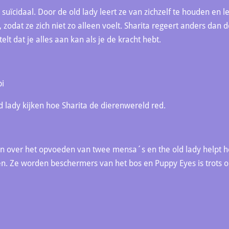
n suïcidaal. Door de old lady leert ze van zichzelf te houden en l
 zodat ze zich niet zo alleen voelt. Sharita regeert anders dan
telt dat je alles aan kan als je de kracht hebt.
bi
ld lady kijken hoe Sharita de dierenwereld red.
n over het opvoeden van twee mensa´s en the old lady helpt 
n. Ze worden beschermers van het bos en Puppy Eyes is trots o