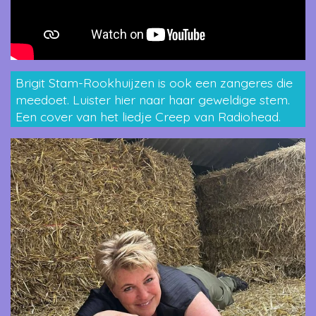
Brigit Stam-Rookhuijzen is ook een zangeres die
meedoet. Luister hier naar haar geweldige stem.
Een cover van het liedje Creep van Radiohead.