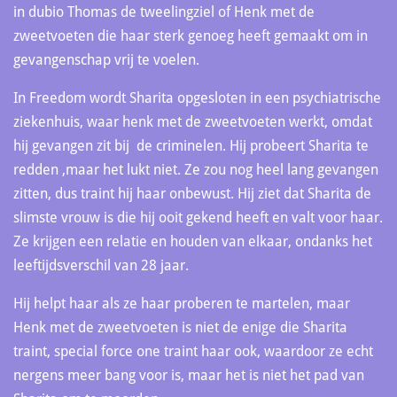
in dubio Thomas de tweelingziel of Henk met de
zweetvoeten die haar sterk genoeg heeft gemaakt om in
gevangenschap vrij te voelen.
In Freedom wordt Sharita opgesloten in een psychiatrische
ziekenhuis, waar henk met de zweetvoeten werkt, omdat
hij gevangen zit bij de criminelen. Hij probeert Sharita te
redden ,maar het lukt niet. Ze zou nog heel lang gevangen
zitten, dus traint hij haar onbewust. Hij ziet dat Sharita de
slimste vrouw is die hij ooit gekend heeft en valt voor haar.
Ze krijgen een relatie en houden van elkaar, ondanks het
leeftijdsverschil van 28 jaar.
Hij helpt haar als ze haar proberen te martelen, maar
Henk met de zweetvoeten is niet de enige die Sharita
traint, special force one traint haar ook, waardoor ze echt
nergens meer bang voor is, maar het is niet het pad van