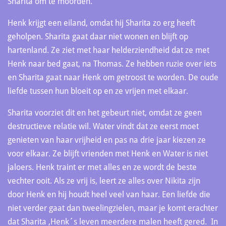
Sharita om te moorden.
Henk krijgt een eiland, omdat hij Sharita zo erg heeft
geholpen. Sharita gaat daar niet wonen en blijft op
hartenland. Ze ziet met haar helderziendheid dat ze met
Henk naar bed gaat, na Thomas. Ze hebben ruzie over iets
en Sharita gaat naar Henk om getroost te worden. De oude
liefde tussen hun bloeit op en ze vrijen met elkaar.
Sharita voorziet dit en het gebeurt niet, omdat ze geen
destructieve relatie wil. Water vindt dat ze eerst moet
genieten van haar vrijheid en pas na drie jaar kiezen ze
voor elkaar. Ze blijft vrienden met Henk en Water is niet
jaloers. Henk traint er met alles en ze wordt de beste
vechter ooit. Als ze vrij is, leert ze alles over Nikita zijn
door Henk en hij houdt heel veel van haar. Een liefde die
niet verder gaat dan tweelingzielen, maar je komt erachter
dat Sharita ,Henk´s leven meerdere malen heeft gered. In