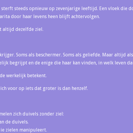
sterft steeds opnieuw op zevenjarige leeftijd. Een vloek die d
rita door haar levens heen blijft achtervolgen.
 altijd dezelfde ziel.
 krijger. Soms als beschermer. Soms als geliefde. Maar altijd al
lijk begrijpt en de enige die haar kan vinden, in welk leven da
de werkelijk betekent.
ch voor op iets dat groter is dan henzelf.
elen zich duivels zonder ziel:
an de duivels.
die zielen manipuleert.