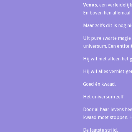
Venus
, een verleideli
En boven hen allemaal
Maar zelfs dit is nog ni
Uit pure zwarte magie 
universum. Een entitei
Hij wil niet alleen het
Hij wil alles vernietige
Goed én kwaad.
Het universum zelf.
Door al haar levens hee
kwaad moet stoppen. Ha
De laatste strijd.