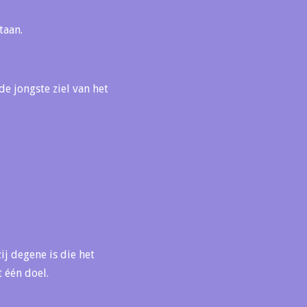
taan.
e jongste ziel van het
ij degene is die het
 één doel.