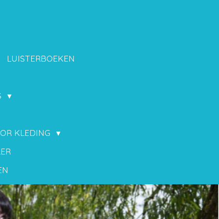
LUISTERBOEKEN
S
OOR KLEDING
LER
EN