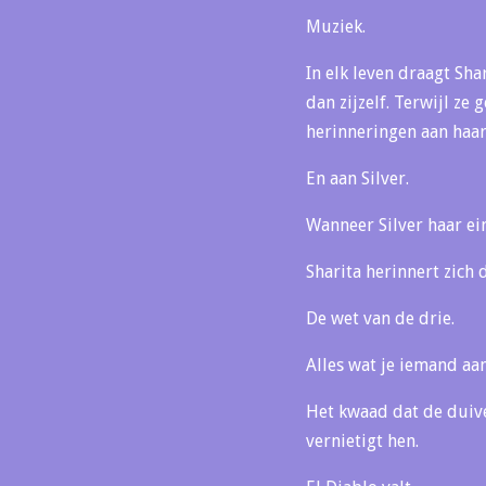
Muziek.
In elk leven draagt Sha
dan zijzelf. Terwijl z
herinneringen aan haar 
En aan Silver.
Wanneer Silver haar ein
Sharita herinnert zich 
De wet van de drie.
Alles wat je iemand aa
Het kwaad dat de duiv
vernietigt hen.