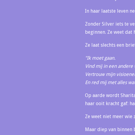
In haar laatste leven n
Zonder Silver iets te v
beginnen. Ze weet dat h
Ze laat slechts een brie
"Ik moet gaan.
Vind mij in een andere 
Vertrouw mijn visioenen
En red mij met alles wat
Op aarde wordt Sharit
haar ooit kracht gaf: h
Ze weet niet meer wie z
Maar diep van binnen bl