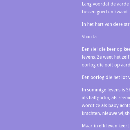
Lang voordat de aarde 
tussen goed en kwaad.
In het hart van deze stri
Sharita.
Een ziel die keer op k
levens. Ze weet het zel
oorlog die ooit op aard
Een oorlog die het lot 
In sommige levens is S
als halfgodin, als zeem
wordt ze als baby acht
krachten, nieuwe wijsh
Maar in elk leven keert