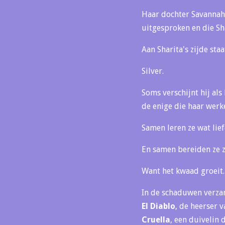
Haar dochter Savannah 
uitgesproken en die Sha
Aan Sharita's zijde staat
Silver.
Soms verschijnt hij als
de enige die haar werke
Samen leren ze wat lief
En samen bereiden ze zi
Want het kwaad groeit.
In de schaduwen verzam
El Diablo
, de heerser v
Cruella
, een duivelin 