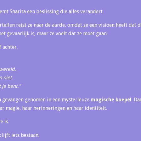
eemt Sharita een beslissing die alles verandert.
ertellen reist ze naar de aarde, omdat ze een visioen heeft dat 
et gevaarlijk is, maar ze voelt dat ze moet gaan.
f achter.
wereld.
 niet.
 je bent."
a gevangen genomen in een mysterieuze
magische koepel
. Da
aar magie, haar herinneringen en haar identiteit.
e is.
ijft iets bestaan.