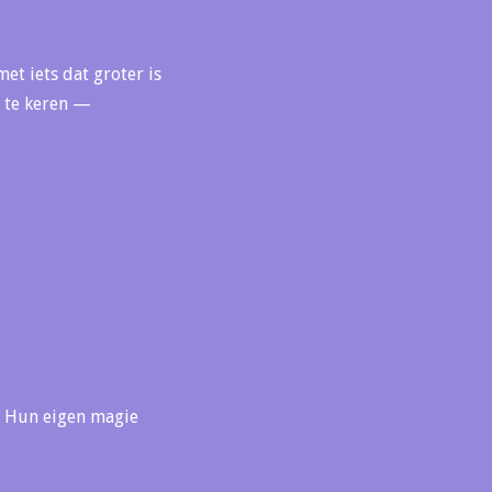
et iets dat groter is
g te keren —
. Hun eigen magie