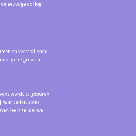
: de eeuwige oorlog
hamen en verschillende
eiden op de grootste
evens wordt ze geboren
ij haar vader, soms
even leert ze nieuwe