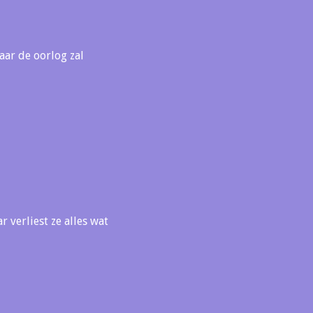
daar de oorlog zal
ar verliest ze alles wat