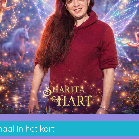
aal in het kort