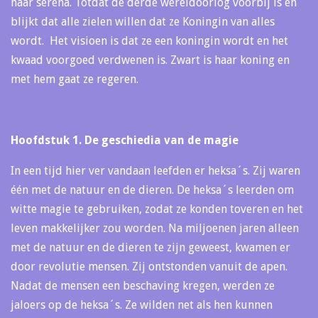
haar serena. Totdat de derde wereldoorlog voorbij is en
blijkt dat alle zielen willen dat ze Koningin van alles
wordt. Het visioen is dat ze een koningin wordt en het
kwaad voorgoed verdwenen is. Zwart is haar koning en
met hem gaat ze regeren.
Hoofdstuk 1. De geschiedia van de magie
In een tijd hier ver vandaan leefden er heksa´s. Zij waren
één met de natuur en de dieren. De heksa´s leerden om
witte magie te gebruiken, zodat ze konden toveren en het
leven makkelijker zou worden. Na miljoenen jaren alleen
met de natuur en de dieren te zijn geweest, kwamen er
door revolutie mensen. Zij ontstonden vanuit de apen.
Nadat de mensen een beschaving kregen, werden ze
jaloers op de heksa´s. Ze wilden net als hen kunnen