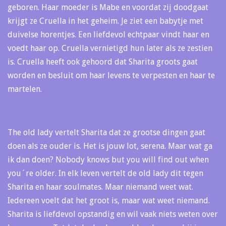
geboren. Haar moeder is Mabe en voordat zij doodgaat
krijgt ze Cruella in het geheim. Je ziet een babytje met
duivelse horentjes. Een liefdevol echtpaar vindt haar en
voedt haar op. Cruella vernietigd hun later als ze zestien
is. Cruella heeft ook gehoord dat Sharita groots gaat
worden en besluit om haar levens te verpesten en haar te
martelen.
The old lady vertelt Sharita dat ze grootse dingen gaat
doen als ze ouder is. Het is jouw lot, serena. Maar wat ga
ik dan doen? Nobody knows but you will find out when
you´re older. In elk leven vertelt de old lady dit tegen
Sharita en haar soulmates. Maar niemand weet wat.
Iedereen voelt dat het groot is, maar wat weet niemand.
Sharita is liefdevol opstandig en wil vaak niets weten over