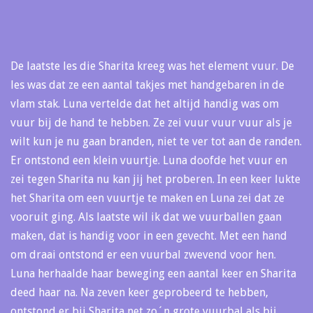
De laatste les die Sharita kreeg was het element vuur. De
les was dat ze een aantal takjes met handgebaren in de
vlam stak. Luna vertelde dat het altijd handig was om
vuur bij de hand te hebben. Ze zei vuur vuur vuur als je
wilt kun je nu gaan branden, niet te ver tot aan de randen.
Er ontstond een klein vuurtje. Luna doofde het vuur en
zei tegen Sharita nu kan jij het proberen. In een keer lukte
het Sharita om een vuurtje te maken en Luna zei dat ze
vooruit ging. Als laatste wil ik dat we vuurballen gaan
maken, dat is handig voor in een gevecht. Met een hand
om draai ontstond er een vuurbal zwevend voor hen.
Luna herhaalde haar beweging een aantal keer en Sharita
deed haar na. Na zeven keer geprobeerd te hebben,
ontstond er bij Sharita net zo´n grote vuurbal als bij