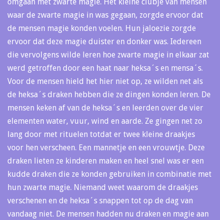
omgaan met zwarte magie. Het kleine clubje van mensen
waar de zwarte magie in was gegaan, zorgde ervoor dat
de mensen magie konden voelen. Hun jaloezie zorgde
ervoor dat deze magie duister en donker was. Iedereen
die vervolgens wilde leren hoe zwarte magie in elkaar zat
werd getroffen door een haat naar heksa´s en mensa´s.
Voor de mensen hield het hier niet op, ze wilden net als
de heksa´s draken hebben die ze dingen konden leren. De
mensen keken af van de heksa´s en leerden over de vier
elementen water, vuur, wind en aarde. Ze gingen net zo
lang door met rituelen totdat er twee kleine draakjes
voor hen verscheen. Een mannetje en een vrouwtje. Deze
draken lieten ze kinderen maken en heel snel was er een
kudde draken die ze konden gebruiken in combinatie met
hun zwarte magie. Niemand weet waarom de draakjes
verschenen en de heksa´s snappen tot op de dag van
vandaag niet. De mensen hadden nu draken en magie aan