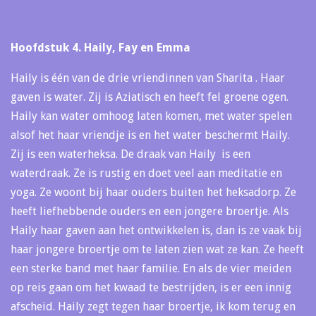
Hoofdstuk 4. Haily, Fay en Emma
Haily is één van de drie vriendinnen van Sharita . Haar
gaven is water. Zij is Aziatisch en heeft fel groene ogen.
Haily kan water omhoog laten komen, met water spelen
alsof het haar vriendje is en het water beschermt Haily.
Zij is een waterheksa. De draak van Haily is een
waterdraak. Ze is rustig en doet veel aan meditatie en
yoga. Ze woont bij haar ouders buiten het heksadorp. Ze
heeft liefhebbende ouders en een jongere broertje. Als
Haily haar gaven aan het ontwikkelen is, dan is ze vaak bij
haar jongere broertje om te laten zien wat ze kan. Ze heeft
een sterke band met haar familie. En als de vier meiden
op reis gaan om het kwaad te bestrijden, is er een innig
afscheid. Haily zegt tegen haar broertje, ik kom terug en