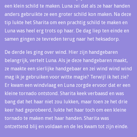
een klein schild te maken. Luna zei dat als ze haar handen
anders gebruikte ze een groter schild kon maken. Na deze
tip lukte het Sharita om een prachtig schild te maken en
Luna was heel erg trots op haar. De dag liep ten einde en
samen gingen ze tevreden terug naar het heksadorp.
De derde les ging over wind. Hier zijn handgebaren
belangrijk, vertelt Luna. Als je deze handgebaren maakt,
ze maakte een sierlijke handgebaar en zei wind wind wind
mag ik je gebruiken voor witte magie? Terwijl ik het zie?
Er kwam een windvlaag en Luna zorgde ervoor dat er een
kleine tornado ontstond. Sharita keek verbaasd en was
bang dat het haar niet zou lukken, maar toen ze het drie
keer had geprobeerd, lukte het haar toch om een kleine
tornado te maken met haar handen. Sharita was
ontzettend blij en voldaan en de les kwam tot zijn einde.