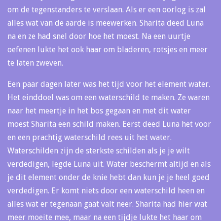
om de tegenstanders te verslaan. Als er een oorlog is zal
alles wat van de aarde is meewerken. Sharita deed Luna
na en ze had snel door hoe het moest. Na een uurtje
oefenen lukte het ook haar om bladeren, rotsjes en meer
te laten zweven.
Een paar dagen later was het tijd voor het element water.
Het einddoel was om een waterschild te maken. Ze waren
naar het meertje in het bos gegaan en met dit water
moest Sharita een schild maken. Eerst deed Luna het voor
en een prachtig waterschild rees uit het water.
Waterschilden zijn de sterkste schilden als je je wilt
verdedigen, legde Luna uit. Water beschermt altijd en als
je dit element onder de knie hebt dan kun je je heel goed
verdedigen. Er komt niets door een waterschild heen en
alles wat er tegenaan gaat valt neer. Sharita had hier wat
meer moeite mee, maar na een tijdje lukte het haar om