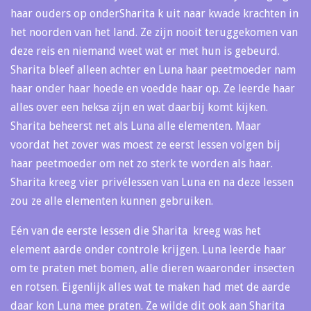
haar ouders op onderSharita k uit naar kwade krachten in
het noorden van het land. Ze zijn nooit teruggekomen van
deze reis en niemand weet wat er met hun is gebeurd.
Sharita bleef alleen achter en Luna haar peetmoeder nam
haar onder haar hoede en voedde haar op. Ze leerde haar
alles over een heksa zijn en wat daarbij komt kijken.
Sharita beheerst net als Luna alle elementen. Maar
voordat het zover was moest ze eerst lessen volgen bij
haar peetmoeder om net zo sterk te worden als haar.
Sharita kreeg vier privélessen van Luna en na deze lessen
zou ze alle elementen kunnen gebruiken.
Eén van de eerste lessen die Sharita kreeg was het
element aarde onder controle krijgen. Luna leerde haar
om te praten met bomen, alle dieren waaronder insecten
en rotsen. Eigenlijk alles wat te maken had met de aarde
daar kon Luna mee praten. Ze wilde dit ook aan Sharita