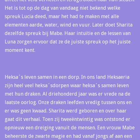
Het is tot op de dag van vandaag niet bekend welke
spreuk Lucia deed, maar het had te maken met alle
elementen aarde, water, wind en vuur. Later doet Sharita
dezelfde spreuk bij Mabe. Haar intuïtie en de lessen van
Luna zorgen ervoor dat ze de juiste spreuk op het juiste
moment kent.
Heksa´s leven samen in een dorp. In ons land Heksaeria
zijn heel veel heksa´sdorpen waar heksa´s samen leven
met hun draken. Al driehonderd jaar was er vrede na de
laatste oorlog. Onze draken leefden vredig tussen ons en
er was geen kwaad. Sharita werd geboren en over haar
gaat dit verhaal. Toen zij tweeëntwintig was ontstond er
opnieuw een dreiging vanuit de mensen. Een vrouw Mabe
beheerste de zwarte magie en had vanaf jongs af aan een