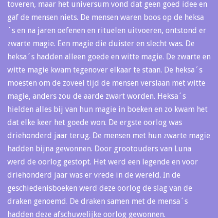
toveren, maar het universum vond dat geen goed idee en
gaf de mensen niets. De mensen waren boos op de heksa
´s en na jaren oefenen en rituelen uitvoeren, ontstond er
zwarte magie. Een magie die duister en slecht was. De
heksa´s hadden alleen goede en witte magie. De zwarte en
witte magie kwam tegenover elkaar te staan. De heksa´s
moesten om de zoveel tijd de mensen verslaan met witte
magie, anders zou de aarde zwart worden. Heksa´s
hielden alles bij van hun magie in boeken en zo kwam het
dat elke keer het goede won. De ergste oorlog was
driehonderd jaar terug. De mensen met hun zwarte magie
hadden bijna gewonnen. Door grootouders van Luna
werd de oorlog gestopt. Het werd een legende en voor
driehonderd jaar was er vrede in de wereld. In de
geschiedenisboeken werd deze oorlog de slag van de
draken genoemd. De draken samen met de mensa´s
hadden deze afschuwelijke oorlog gewonnen.