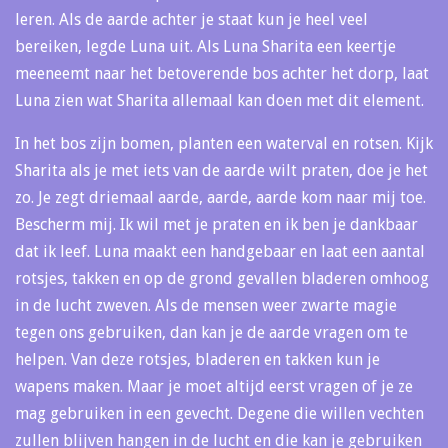
leren. Als de aarde achter je staat kun je heel veel
bereiken, legde Luna uit. Als Luna Sharita een keertje
meeneemt naar het betoverende bos achter het dorp, laat
Luna zien wat Sharita allemaal kan doen met dit element.
In het bos zijn bomen, planten een waterval en rotsen. Kijk
Sharita als je met iets van de aarde wilt praten, doe je het
zo. Je zegt driemaal aarde, aarde, aarde kom naar mij toe.
Bescherm mij. Ik wil met je praten en ik ben je dankbaar
dat ik leef. Luna maakt een handgebaar en laat een aantal
rotsjes, takken en op de grond gevallen bladeren omhoog
in de lucht zweven. Als de mensen weer zwarte magie
tegen ons gebruiken, dan kan je de aarde vragen om te
helpen. Van deze rotsjes, bladeren en takken kun je
wapens maken. Maar je moet altijd eerst vragen of je ze
mag gebruiken in een gevecht. Degene die willen vechten
zullen blijven hangen in de lucht en die kan je gebruiken