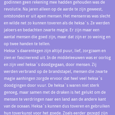
godinnen geen rekening mee hadden gehouden was de
revolutie. Na jaren alleen op de aarde te zijn geweest,
ontstonden er uit apen mensen. Het mensenras was slecht
en wilde net zo kunnen toveren als de heksa´s. Ze werden
jaloers en bedachten zwarte magie. Er zijn maar een
aantal mensen die goed zijn, maar dat zijn er zo weinig en
op twee handen te tellen.
Heksa´s daarentegen zijn altijd puur, lief, zorgzaam en
zien er fascinerend uit. In de middeleeuwen was er oorlog
en zijn veel heksa´s doodgegaan, door mensen. Zij
werden verbrand op de brandstapel, mensen die zwarte
magie aanhingen zorgde ervoor dat heel veel heksa´s
doodgingen door vuur. De heksa´s waren niet sterk
genoeg, maar samen met de draken is het gelukt om de
mensen te verdringen naar een land aan de andere kant
van de oceaan. Heksa´s kunnen dus toveren en gebruiken
hun toverkunst voor het goede. Zoals eerder gezegd zijn