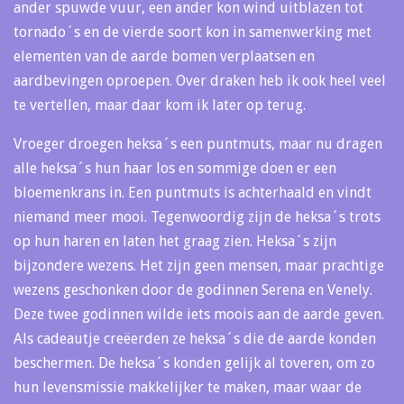
ander spuwde vuur, een ander kon wind uitblazen tot
tornado´s en de vierde soort kon in samenwerking met
elementen van de aarde bomen verplaatsen en
aardbevingen oproepen. Over draken heb ik ook heel veel
te vertellen, maar daar kom ik later op terug.
Vroeger droegen heksa´s een puntmuts, maar nu dragen
alle heksa´s hun haar los en sommige doen er een
bloemenkrans in. Een puntmuts is achterhaald en vindt
niemand meer mooi. Tegenwoordig zijn de heksa´s trots
op hun haren en laten het graag zien. Heksa´s zijn
bijzondere wezens. Het zijn geen mensen, maar prachtige
wezens geschonken door de godinnen Serena en Venely.
Deze twee godinnen wilde iets moois aan de aarde geven.
Als cadeautje creëerden ze heksa´s die de aarde konden
beschermen. De heksa´s konden gelijk al toveren, om zo
hun levensmissie makkelijker te maken, maar waar de