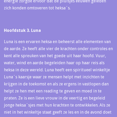
energie zorgde ervoor dat de pluisjes eeuwen geleden
zich konden omtoveren tot heksa´s.
Hoofdstuk 3. Luna
Luna is een ervaren heksa en beheerst alle elementen van
de aarde. Ze heeft alle vier de krachten onder controles en
kent alle spreuken van het goede uit haar hoofd. Vuur,
water, wind en aarde begeleiden haar op haar reis als
heksa in deze wereld. Luna heeft een spiritueel winkeltje
Luna´s kaarsje waar ze mensen helpt met inzichten te
krijgen in de toekomst en als ze ergens in vastlopen dan
helpt ze hen met een reading te geven en moed in te
praten. Ze is een lieve vrouw in de veertig en begeleid
jonge heksa´sjes met hun krachten te ontwikkelen. Als ze
niet in het winkeltje staat geeft ze les en in de avond doet