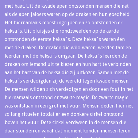
met haat. Uit de kwade apen ontstonden mensen die net
als de apen jaloers waren op de draken en hun goedheid.
Het hiernamaals moest ingrijpen en zo ontstonden er
heksa´s. Uit pluisjes die rondzweefden op de aarde
ontstonden de eerste heksa´s. Deze heksa´s waren één
met de draken. De draken die wild waren, werden tam en
leerden met de heksa´s omgaan. De heksa´s leerden de
draken om iemand uit te kiezen en hun hart te verbinden
aan het hart van de heksa die zij uitkozen. Samen met de
heksa´s verdedigden zij de wereld tegen kwade mensen.
De mensen wilden zich verdedigen en door een fout in het
hiernamaals ontstond er zwarte magie. De zwarte magie
was ontstaan in een grot met vuur. Mensen deden hier net
zo lang rituelen totdat er een donkere cirkel ontstond
boven het vuur. Deze cirkel verdween in de mensen die
daar stonden en vanaf dat moment konden mensen leren