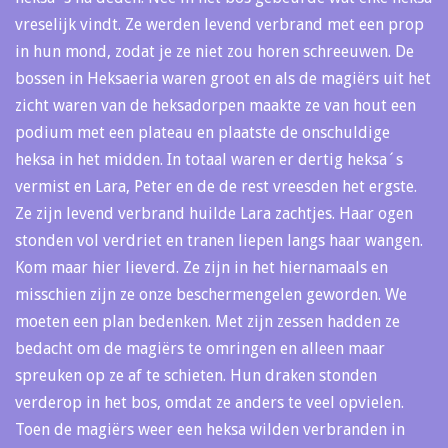
vreselijk vindt. Ze werden levend verbrand met een prop
in hun mond, zodat je ze niet zou horen schreeuwen. De
bossen in Heksaeria waren groot en als de magiërs uit het
zicht waren van de heksadorpen maakte ze van hout een
podium met een plateau en plaatste de onschuldige
heksa in het midden. In totaal waren er dertig heksa´s
vermist en Lara, Peter en de de rest vreesden het ergste.
Ze zijn levend verbrand huilde Lara zachtjes. Haar ogen
stonden vol verdriet en tranen liepen langs haar wangen.
Kom maar hier lieverd. Ze zijn in het hiernamaals en
misschien zijn ze onze beschermengelen geworden. We
moeten een plan bedenken. Met zijn zessen hadden ze
bedacht om de magiërs te omringen en alleen maar
spreuken op ze af te schieten. Hun draken stonden
verderop in het bos, omdat ze anders te veel opvielen.
Toen de magiërs weer een heksa wilden verbranden in