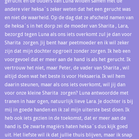
gerucht en de ouders van Luna wilden samen met de
andere vier heksa´s zeker weten dat het een gerucht was
en niet de waarheid. Op de dag dat ze afscheid namen van
de heksa´s in het dorp zei de moeder van Sharita , Lara,
bezorgd tegen Luna als ons iets overkomt zul je dan voor
Sharita zorgen. Jij bent haar peetmoeder en ik wil zeker
zijn dat mijn dochter opgroeit zonder zorgen. Ik heb een
voorgevoel dat er meer aan de hand is als het gerucht. Ik
vertrouw het niet, maar Peter, de vader van Sharita , wil
altijd doen wat het beste is voor Heksaeria. Ik wil hem
daarin steunen, maar als ons iets overkomt, wil jij dan
voor onze kleine Sharita zorgen? Luna antwoordde met
tranen in haar ogen, natuurlijk lieve Lara. Je dochter is bij
mij in goede handen en ik zal mijn uiterste best doen. Ik
heb ook iets gezien in de toekomst, dat er meer aan de
hand is. De zwarte magiërs haten heksa´s dus kijk goed
uit. Het liefste wil ik dat jullie thuis blijven, maar ik snap