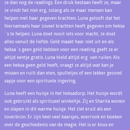
ze dan nog de readings. Een druk bestaan heeft ze, maar
ze vindt het niet erg, zolang als ze maar mensen kan
helpen met haar gegeven krachten. Luna gelooft dat het
hiernamaals haar zoveel krachten heeft gegeven om heksa
´s te helpen. Luna doet nooit iets voor macht, ze doet
alles vanuit de liefde. Geld maakt haar niet uit en als
heksa´s geen geld hebben voor een reading geeft ze er
altijd eentje gratis. Luna hield altijd erg van ruilen. Als
een heksa geen geld heeft, vraagt ze altijd wat kan je
missen en ruilt dan eten, spulletjes of een lekker gezond
sapje voor een spirituele ingeving.
Luna heeft een huisje in het heksadorp. Het huisje wordt
ook gebruikt als spiritueel winkeltje. Zij en Sharita wonen
en slapen in dit warme huisje. Het ziet eruit als een
toverbron. Er zijn heel veel kaarsjes, wierrook en boeken
over de geschiedenis van de magie. Het is er knus en