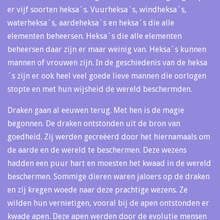
er vijf soorten heksa´s. Vuurheksa´s, windheksa´s,
waterheksa´s, aardeheksa´s en heksa´s die alle
elementen beheersen. Heksa´s die alle elementen
beheersen daar zijn er maar weinig van. Heksa´s kunnen
mannen of vrouwen zijn. In de geschiedenis van de heksa
´s zijn er ook heel veel goede lieve mannen die oorlogen
stopte en met hun wijsheid de wereld beschermden.
Draken gaan al eeuwen terug. Met hen is de magie
begonnen. De draken ontstonden uit de bron van
goedheid. Zij werden gecreëerd door het hiernamaals om
de aarde en de wereld te beschermen. Deze wezens
hadden een puur hart en moesten het kwaad in de wereld
beschermen. Sommige dieren waren jaloers op de draken
en zij kregen woede naar deze prachtige wezens. Ze
wilden hun vernietigen, vooral bij de apen ontstonden er
kwade apen. Deze apen werden door de evolutie mensen