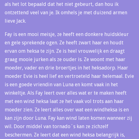
als het lot bepaald dat het niet gebeurt, dan hou ik
ontzettend veel van je. Ik omhels je met duizend armen
lieve Jack.
Fay is een mooi meisje, ze heeft een donkere huidskleur
en gele sprekende ogen. Ze heeft zwart haar en houdt
ervan om heksa te zijn. Ze is heel vrouwelijk en draagt
graag mooie jurken als ze ouder is. Ze woont met haar
moeder, vader en drie broertjes in het heksadorp. Haar
moeder Evie is heel lief en vertroeteld haar helemaal. Evie
is een goede vriendin van Luna en komt vaak in het
winkeltje. Als Fay leert over alles wat er te maken heeft
met een wind heksa laat ze het vaak vol trots aan haar
moeder zien. Ze leert alles over wat een windheksa is en
kan zijn door Luna. Fay kan wind laten komen wanneer zij
wil. Door middel van tornado´s kan ze zichzelf
beschermen. Ze leert dat een wind heksa belangrijk is,