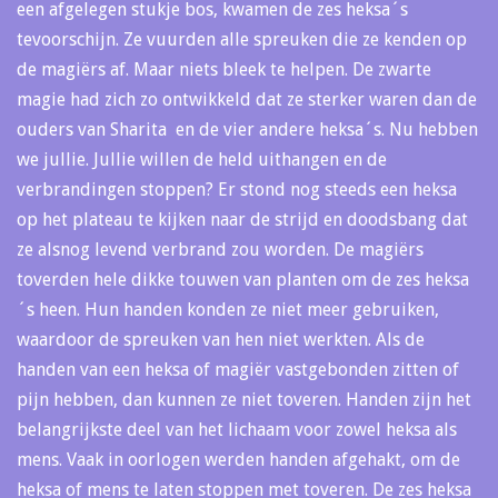
een afgelegen stukje bos, kwamen de zes heksa´s
tevoorschijn. Ze vuurden alle spreuken die ze kenden op
de magiërs af. Maar niets bleek te helpen. De zwarte
magie had zich zo ontwikkeld dat ze sterker waren dan de
ouders van Sharita en de vier andere heksa´s. Nu hebben
we jullie. Jullie willen de held uithangen en de
verbrandingen stoppen? Er stond nog steeds een heksa
op het plateau te kijken naar de strijd en doodsbang dat
ze alsnog levend verbrand zou worden. De magiërs
toverden hele dikke touwen van planten om de zes heksa
´s heen. Hun handen konden ze niet meer gebruiken,
waardoor de spreuken van hen niet werkten. Als de
handen van een heksa of magiër vastgebonden zitten of
pijn hebben, dan kunnen ze niet toveren. Handen zijn het
belangrijkste deel van het lichaam voor zowel heksa als
mens. Vaak in oorlogen werden handen afgehakt, om de
heksa of mens te laten stoppen met toveren. De zes heksa