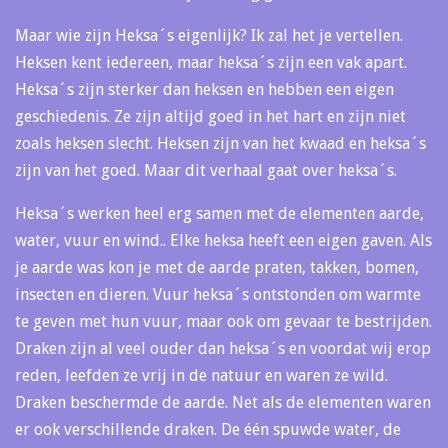
Maar wie zijn Heksa´s eigenlijk? Ik zal het je vertellen.
Heksen kent iedereen, maar heksa´s zijn een vak apart.
Heksa´s zijn sterker dan heksen en hebben een eigen
geschiedenis. Ze zijn altijd goed in het hart en zijn niet
zoals heksen slecht. Heksen zijn van het kwaad en heksa´s
zijn van het goed. Maar dit verhaal gaat over heksa´s.
Heksa´s werken heel erg samen met de elementen aarde,
water, vuur en wind.. Elke heksa heeft een eigen gaven. Als
je aarde was kon je met de aarde praten, takken, bomen,
insecten en dieren. Vuur heksa´s ontstonden om warmte
te geven met hun vuur, maar ook om gevaar te bestrijden.
Draken zijn al veel ouder dan heksa´s en voordat wij erop
reden, leefden ze vrij in de natuur en waren ze wild.
Draken beschermde de aarde. Net als de elementen waren
er ook verschillende draken. De één spuwde water, de