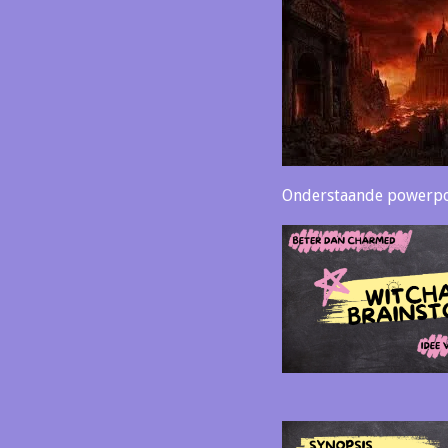
Onderstaande powerpoin