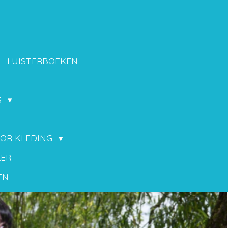
LUISTERBOEKEN
S
OOR KLEDING
LER
EN