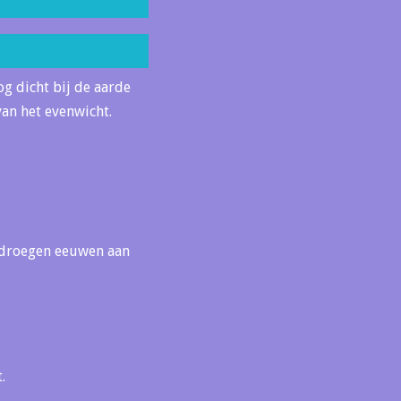
g dicht bij de aarde
an het evenwicht.
n droegen eeuwen aan
.