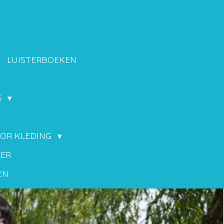
LUISTERBOEKEN
S
OOR KLEDING
LER
EN