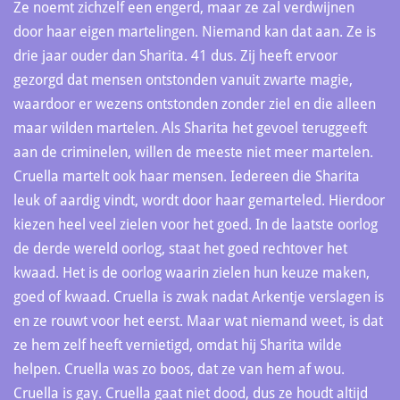
Ze noemt zichzelf een engerd, maar ze zal verdwijnen
door haar eigen martelingen. Niemand kan dat aan. Ze is
drie jaar ouder dan Sharita. 41 dus. Zij heeft ervoor
gezorgd dat mensen ontstonden vanuit zwarte magie,
waardoor er wezens ontstonden zonder ziel en die alleen
maar wilden martelen. Als Sharita het gevoel teruggeeft
aan de criminelen, willen de meeste niet meer martelen.
Cruella martelt ook haar mensen. Iedereen die Sharita
leuk of aardig vindt, wordt door haar gemarteled. Hierdoor
kiezen heel veel zielen voor het goed. In de laatste oorlog
de derde wereld oorlog, staat het goed rechtover het
kwaad. Het is de oorlog waarin zielen hun keuze maken,
goed of kwaad. Cruella is zwak nadat Arkentje verslagen is
en ze rouwt voor het eerst. Maar wat niemand weet, is dat
ze hem zelf heeft vernietigd, omdat hij Sharita wilde
helpen. Cruella was zo boos, dat ze van hem af wou.
Cruella is gay. Cruella gaat niet dood, dus ze houdt altijd