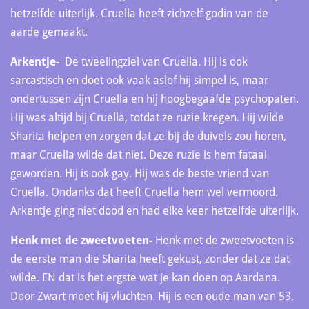
hetzelfde uiterlijk. Cruella heeft zichzelf godin van de
aarde gemaakt.
Arkentje-
De tweelingziel van Cruella. Hij is ook
sarcastisch en doet ook vaak aslof hij simpel is, maar
ondertussen zijn Cruella en hij hoogbegaafde psychopaten.
Hij was altijd bij Cruella, totdat ze ruzie kregen. Hij wilde
Sharita helpen en zorgen dat ze bij de duivels zou horen,
maar Cruella wilde dat niet. Deze ruzie is hem fataal
geworden. Hij is ook gay. Hij was de beste vriend van
Cruella. Ondanks dat heeft Cruella hem wel vermoord.
Arkentje ging niet dood en had elke keer hetzelfde uiterlijk.
Henk met de zweetvoeten-
Henk met de zweetvoeten is
de eerste man die Sharita heeft gekust, zonder dat ze dat
wilde. EN dat is het ergste wat je kan doen op Aardana.
Door Zwart moet hij vluchten. Hij is een oude man van 53,