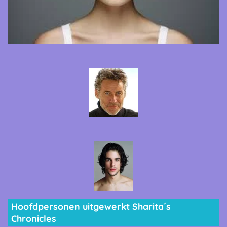
Hoofdpersonen uitgewerkt Sharita´s
Chronicles