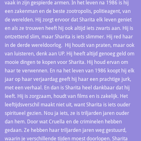
vaak in zijn gespierde armen. In het leven na 1986 is hij
een zakenman en de beste zootropolis, politieagent, van
de werelden. Hij zorgt ervoor dat Sharita elk leven geniet
en als ze trouwen heeft hij ook altijd iets zwarts aan. Hij is
ontzettend slim, maar Sharita is iets slimmer. Hij red haar
in de derde wereldoorlog. Hij houdt van praten, maar ook
van luisteren, denk aan UP. Hij heeft altijd genoeg geld om
mooie dingen te kopen voor Sharita. Hij houd ervan om
haar te verwennen. En na het leven van 1986 koopt hij elk
jaar op haar verjaardag geeft hij haar een prachtige jurk,
met een verhaal. En dan is Sharita heel dankbaar dat hij
leeft. Hij is zorgzaam, houdt van films en is zakelijk. Het
leeftijdsverschil maakt niet uit, want Sharita is iets ouder
spiritueel gezien. Nou ja iets, ze is triljarden jaren ouder
dan hem. Door wat Cruella en de criminelen hebben
gedaan. Ze hebben haar triljarden jaren weg gestuurd,
waarin je verschillende tijden moest doorlopen. Sharita