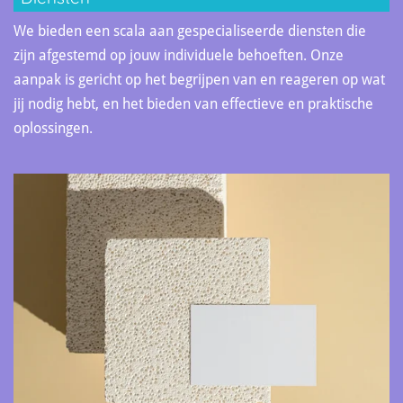
We bieden een scala aan gespecialiseerde diensten die
zijn afgestemd op jouw individuele behoeften. Onze
aanpak is gericht op het begrijpen van en reageren op wat
jij nodig hebt, en het bieden van effectieve en praktische
oplossingen.