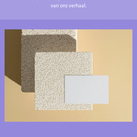
van ons verhaal.