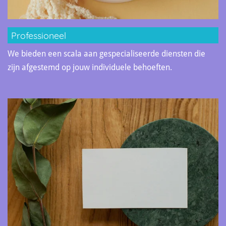
Professioneel
We bieden een scala aan gespecialiseerde diensten die
zijn afgestemd op jouw individuele behoeften.