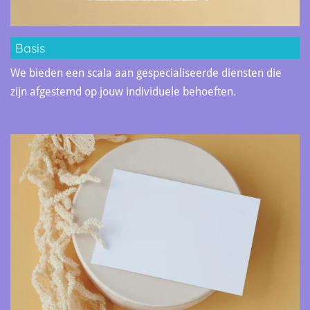
Basis
We bieden een scala aan gespecialiseerde diensten die
zijn afgestemd op jouw individuele behoeften.