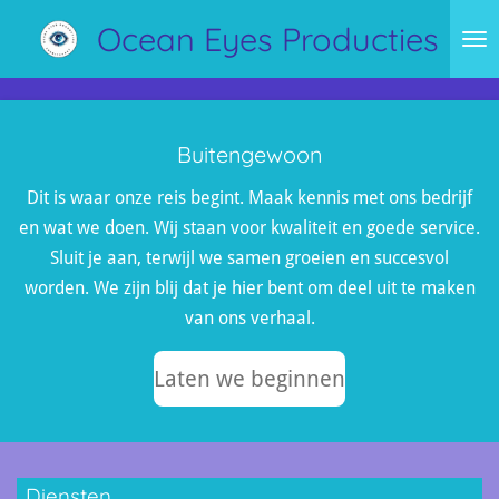
Ga
Ocean Eyes Producties
direct
naar
de
hoofdinhoud
Buitengewoon
Dit is waar onze reis begint. Maak kennis met ons bedrijf
en wat we doen. Wij staan voor kwaliteit en goede service.
Sluit je aan, terwijl we samen groeien en succesvol
worden. We zijn blij dat je hier bent om deel uit te maken
van ons verhaal.
Laten we beginnen
Diensten