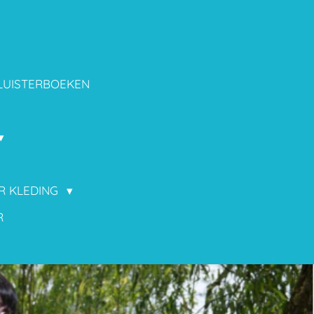
LUISTERBOEKEN
OR KLEDING
R