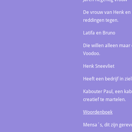
De vrouw van Henk en net
reddingen tegen.
Latifa en Bruno
Die willen alleen maar 
Voodoo.
Henk Sneevliet
Heeft een bedrijf in zi
Kabouter Paul, een kabo
creatief te martelen.
Woordenboek
Mensa´s, dit zijn gere