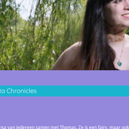
ta Chronicles
ensa van iedereen samen met Thomas. Ze is een fairy, maar ook