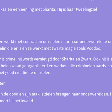
ksa en een eenling met Sharita. Hij is haar tweelingziel
 en werkt met contracten om zielen naar haar onderwereld te on
elin die er is en ze werkt met zwarte magie zoals Voodoo.
 is crime, hij wordt vernietigd door Sharita en Zwart. Ook hij is 
 hele kwaad georganiseerd en werken alle criminelen aards, sp
t goed creatief te martelen.
ten
n de dood en zijn taak is zielen brengen naar onderwerelden. Hij
 hoort bij het kwaad.