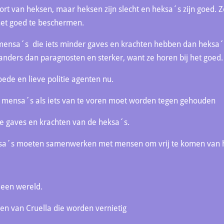
oort van heksen, maar heksen zijn slecht en heksa´s zijn goed.
het goed te beschermen.
 mensa´s die iets minder gaves en krachten hebben dan heksa´s,
jn anders dan paragnosten en sterker, want ze horen bij het goed.
oede en lieve politie agenten nu.
n mensa´s als iets van te voren moet worden tegen gehouden
 de gaves en krachten van de heksa´s.
nsa´s moeten samenwerken met mensen om vrij te komen van 
 een wereld.
en van Cruella die worden vernietig