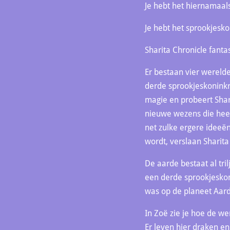
Je hebt het hiernamaal
Je hebt het sprookjesko
Sharita Chronicle fanta
Er bestaan vier wereld
derde sprookjeskoninkr
magie en probeert Shar
nieuwe wezens die heel s
net zulke ergere ideeën
wordt, verslaan Sharita
De aarde bestaat al tri
een derde sprookjeskon
was op de planeet Aard
In Zoë zie je hoe de we
Er leven hier draken en