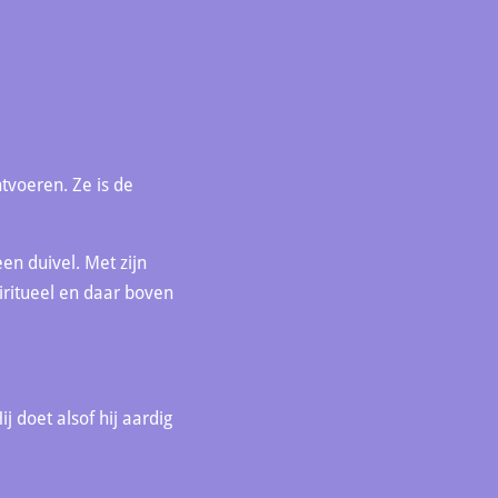
tvoeren. Ze is de
een duivel. Met zijn
iritueel en daar boven
 doet alsof hij aardig