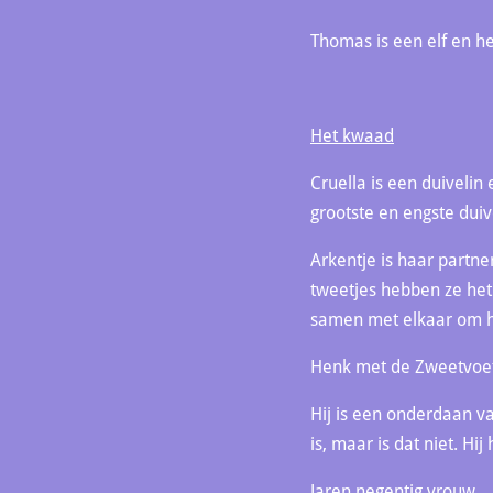
Thomas is een elf en he
Het kwaad
Cruella is een duivelin
grootste en engste duiv
Arkentje is haar partner
tweetjes hebben ze het
samen met elkaar om he
Henk met de Zweetvoe
Hij is een onderdaan va
is, maar is dat niet. Hij
Jaren negentig vrouw