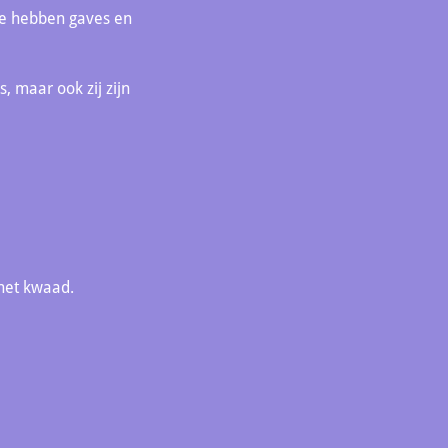
 Ze hebben gaves en
 maar ook zij zijn
het kwaad.