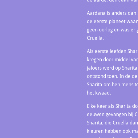
Aardana is anders dan 
de eerste planeet waar 
geen oorlog en was er 
Cruella.
Als eerste leefden Shar
kregen door middel van
jaloers werd op Sharit
ontstond toen. In de de
Sharita om hen mens te
het kwaad.
Elke keer als Sharita d
eeuwen gevangen bij C
Sharita, die Cruella d
kleuren hebben ook mag