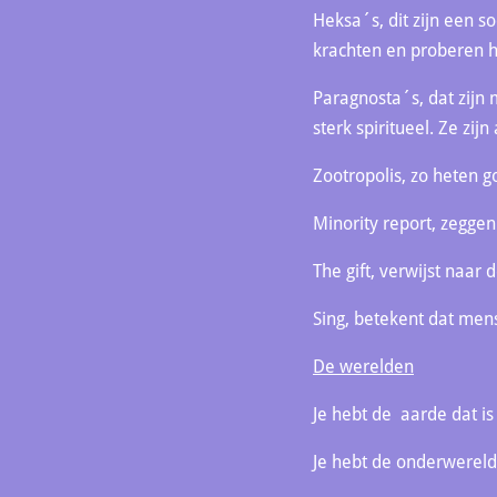
Heksa´s, dit zijn een s
krachten en proberen 
Paragnosta´s, dat zijn
sterk spiritueel. Ze zi
Zootropolis, zo heten g
Minority report, zegge
The gift, verwijst naar
Sing, betekent dat me
De werelden
Je hebt de aarde dat is
Je hebt de onderwereld