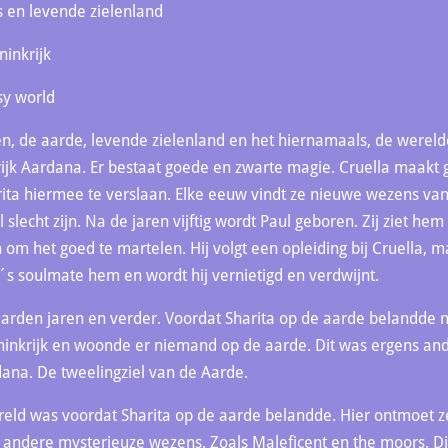
s en levende zielenland
ninkrijk
sy world
en, de aarde, levende zielenland en het hiernamaals, de wereld
ijk Aardana. Er bestaat goede en zwarte magie. Cruella maakt 
ita hiermee te verslaan. Elke eeuw vindt ze nieuwe wezens van
lecht zijn. Na de jaren vijftig wordt Paul geboren. Zij ziet hem 
 om het goed te martelen. Hij volgt een opleiding bij Cruella, m
´s soulmate hem en wordt hij vernietigd en verdwijnt.
ljarden jaren en verder. Voordat Sharita op de aarde belandde 
inkrijk en woonde er niemand op de aarde. Dit was ergens and
ana. De tweelingziel van de Aarde.
reld was voordat Sharita op de aarde belandde. Hier ontmoet ze
 andere mysterieuze wezens. Zoals Maleficent en the moors. Dit 