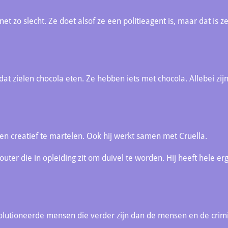
 zo slecht. Ze doet alsof ze een politieagent is, maar dat is ze
dat zielen chocola eten. Ze hebben iets met chocola. Allebei zijn
elen creatief te martelen. Ook hij werkt samen met Cruella.
uter die in opleiding zit om duivel te worden. Hij heeft hele 
volutioneerde mensen die verder zijn dan de mensen en de crim