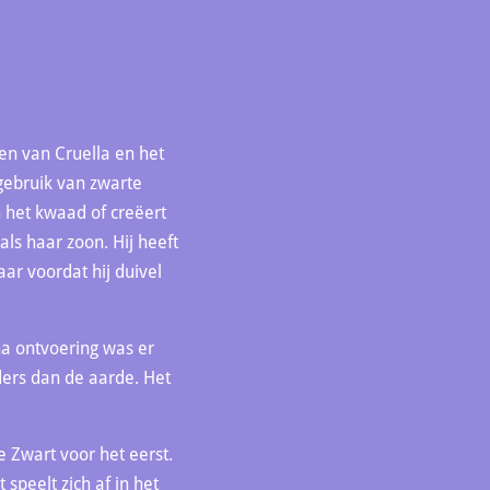
en van Cruella en het
gebruik van zwarte
 het kwaad of creëert
als haar zoon. Hij heeft
aar voordat hij duivel
na ontvoering was er
ers dan de aarde. Het
 Zwart voor het eerst.
speelt zich af in het