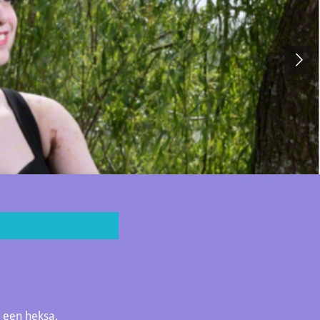
 een heksa.