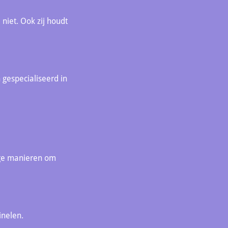
 niet. Ook zij houdt
 gespecialiseerd in
erge manieren om
inelen.