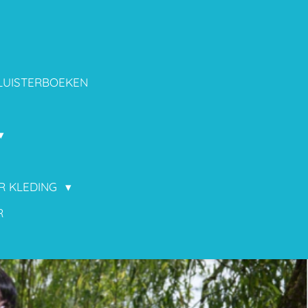
LUISTERBOEKEN
OR KLEDING
R