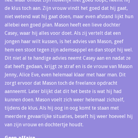
de klus toch aan. Zijn vrouw vindt het goed dat hij gaat,
niet wetend wat hij gaat doen, maar even afstand lijkt hun
allebei een goed plan. Mason heeft een lieve dochter
Casey, waar hij alles voor doet. Als zij vertelt dat een
jongen haar wilt kussen, is het advies van Mason, geef
hem een stoot tegen zijn ademsappel en dan stopt hij wel.
Dit niet al te handige advies neemt Casey aan en nadat ze
dat heeft gedaan, krijgt ze straf en is de vrouw van Mason
Jenny, Alice Eve, even helemaal klaar met haar man. Dit
zorgt ervoor dat Mason toch de freelance opdracht
aanneemt. Later blijkt dat dit het beste is wat hij had
kunnen doen. Mason voelt zich weer helemaal zichzelf,
tijdens de klus. Als hij oog in oog komt te staan met
meerdere gevaarlijke situaties, beseft hij weer hoeveel hij
van zijn vrouw en dochtertje houdt.
Geen affaire