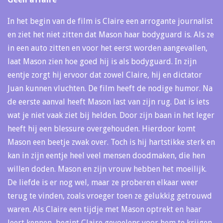
In het begin van de film is Claire een arrogante journalist
en ziet het niet zitten dat Mason haar bodyguard is. Als ze
in een auto zitten en voor het eerst worden aangevallen,
laat Mason zien hoe goed hij is als bodyguard. In zijn
eentje zorgt hij ervoor dat zowel Claire, hij en dictator
Juan kunnen vluchten. De film heeft de nodige humor. Na
de eerste aanval heeft Mason last van zijn rug. Dat is iets
wat je niet vaak ziet bij helden. Door zijn baan in het leger
heeft hij een blessure overgehouden. Hierdoor komt
Mason een beetje zwak over. Toch is hij hartstikke sterk en
kan in zijn eentje heel veel mensen doodmaken, die hen
willen doden. Mason en zijn vrouw hebben het moeilijk.
De liefde is er nog wel, maar ze proberen elkaar weer
terug te vinden, zoals vroeger toen ze gelukkig getrouwd
waren. Als Claire een tijdje met Mason optrekt en haar
leert kennen, begint Claire gevoelens voor hem te krijgen.