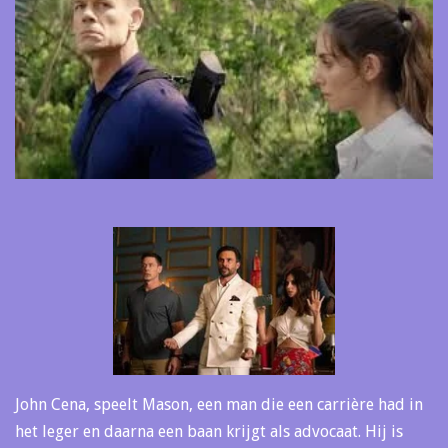
John Cena, speelt Mason, een man die een carrière had in
het leger en daarna een baan krijgt als advocaat. Hij is