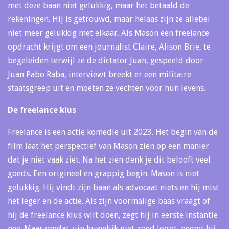
met deze baan niet gelukkig, maar het betaald de
rekeningen. Hij is getrouwd, maar helaas zijn ze allebei
niet meer gelukkig met elkaar. Als Mason een freelance
opdracht krijgt om een journalist Claire, Alison Brie, te
begeleiden terwijl ze de dictator Juan, gespeeld door
Juan Pabo Raba, interviewt breekt er een militaire
staatsgreep uit en moeten ze vechten voor hun levens.
De freelance klus
Freelance is een actie komedie uit 2023. Het begin van de
film laat het perspectief van Mason zien op een manier
dat je niet vaak ziet. Na het zien denk je dit belooft veel
goeds. Een origineel en grappig begin. Mason is niet
gelukkig. Hij vindt zijn baan als advocaat niets en hij mist
het leger en de actie. Als zijn voormalige baas vraagt of
hij de freelance klus wilt doen, zegt hij in eerste instantie
nee. Maar omdat zijn huwelijk niet goed loopt, neemt hij