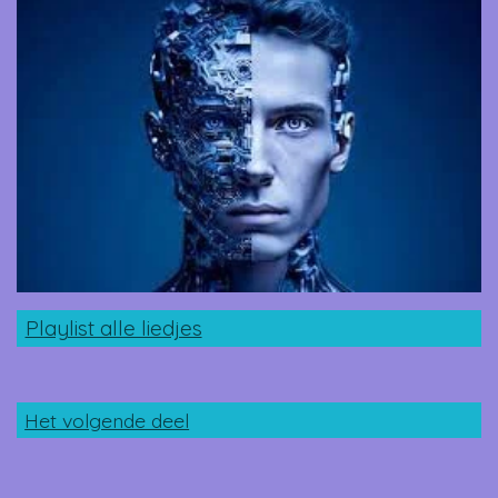
Playlist alle liedjes
Het volgende deel