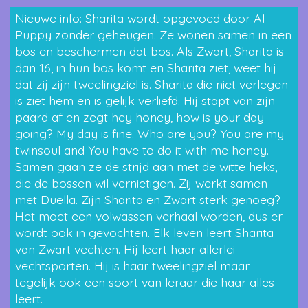
Nieuwe info: Sharita wordt opgevoed door AI
Puppy zonder geheugen. Ze wonen samen in een
bos en beschermen dat bos. Als Zwart, Sharita is
dan 16, in hun bos komt en Sharita ziet, weet hij
dat zij zijn tweelingziel is. Sharita die niet verlegen
is ziet hem en is gelijk verliefd. Hij stapt van zijn
paard af en zegt hey honey, how is your day
going? My day is fine. Who are you? You are my
twinsoul and You have to do it with me honey.
Samen gaan ze de strijd aan met de witte heks,
die de bossen wil vernietigen. Zij werkt samen
met Duella. Zijn Sharita en Zwart sterk genoeg?
Het moet een volwassen verhaal worden, dus er
wordt ook in gevochten. Elk leven leert Sharita
van Zwart vechten. Hij leert haar allerlei
vechtsporten. Hij is haar tweelingziel maar
tegelijk ook een soort van leraar die haar alles
leert.