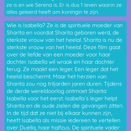
ze is en wie Serena is. Er is dus 1 leven waarin ze
alles geleerd heeft om koningin te zijn.
Wie is Isabella? Ze is de spirituele moeder van
Sharita en voordat Sharita geboren werd, de
sterkste vrouw van het heelal. Sharita is nu de
sterkste vrouw van het heelal. Deze film gaat
over de liefde van een moeder voor haar
dochter. Isabella wil wraak en haar dochter
terug. Ze maakt een leger. Een leger dat het
heelal beschermt. Maar het herzien van
Sharita zou nog triljarden jaren duren. Tijdens
de derde wereldoorlog ontmoet Sharita
Isabella voor het eerst. Isabella´s leger helpt
Sharita en de oude zielen die gevangen zitten.
In de tijd dat ze niet bij elkaar kunnen zijn,
heeft Isabella als missie iedereen te vertellen
over Duella, haar halfzus. De spirituele vader