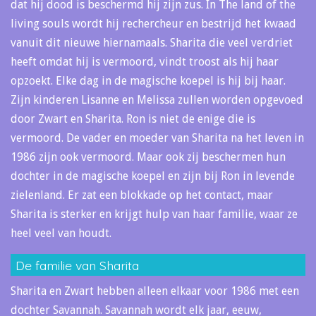
dat hij dood is beschermd hij zijn zus. In The land of the
living souls wordt hij rechercheur en bestrijd het kwaad
vanuit dit nieuwe hiernamaals. Sharita die veel verdriet
heeft omdat hij is vermoord, vindt troost als hij haar
opzoekt. Elke dag in de magische koepel is hij bij haar.
Zijn kinderen Lisanne en Melissa zullen worden opgevoed
door Zwart en Sharita. Ron is niet de enige die is
vermoord. De vader en moeder van Sharita na het leven in
1986 zijn ook vermoord. Maar ook zij beschermen hun
dochter in de magische koepel en zijn bij Ron in levende
zielenland. Er zat een blokkade op het contact, maar
Sharita is sterker en krijgt hulp van haar familie, waar ze
heel veel van houdt.
De familie van Sharita
Sharita en Zwart hebben alleen elkaar voor 1986 met een
dochter Savannah. Savannah wordt elk jaar, eeuw,