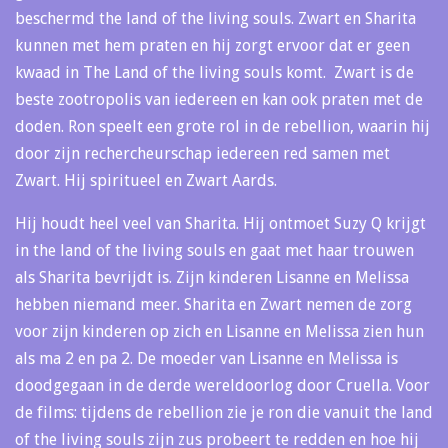
beschermd the land of the living souls. Zwart en Sharita
kunnen met hem praten en hij zorgt ervoor dat er geen
kwaad in The Land of the living souls komt. Zwart is de
beste zootropolis van iedereen en kan ook praten met de
doden. Ron speelt een grote rol in de rebellion, waarin hij
door zijn rechercheurschap iedereen red samen met
Zwart. Hij spiritueel en Zwart Aards.
Hij houdt heel veel van Sharita. Hij ontmoet Suzy Q krijgt
in the land of the living souls en gaat met haar trouwen
als Sharita bevrijdt is. Zijn kinderen Lisanne en Melissa
hebben niemand meer. Sharita en Zwart nemen de zorg
voor zijn kinderen op zich en Lisanne en Melissa zien hun
als ma 2 en pa 2. De moeder van Lisanne en Melissa is
doodgegaan in de derde wereldoorlog door Cruella. Voor
de films: tijdens de rebellion zie je ron die vanuit the land
of the living souls zijn zus probeert te redden en hoe hij