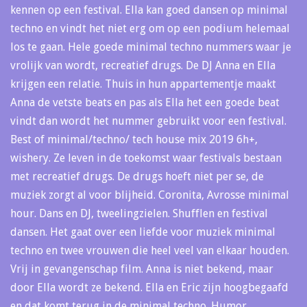
kennen op een festival. Ella kan goed dansen op minimal
techno en vindt het niet erg om op een podium helemaal
los te gaan. Hele goede minimal techno nummers waar je
vrolijk van wordt, recreatief drugs. De DJ Anna en Ella
krijgen een relatie. Thuis in hun appartementje maakt
Anna de vetste beats en pas als Ella het een goede beat
vindt dan wordt het nummer gebruikt voor een festival.
Best of minimal/techno/ tech house mix 2019 6h+,
wishery. Ze leven in de toekomst waar festivals bestaan
met recreatief drugs. De drugs hoeft niet per se, de
muziek zorgt al voor blijheid. Coronita, Avrosse minimal
hour. Dans en DJ, tweelingzielen. Shufflen en festival
dansen. Het gaat over een liefde voor muziek minimal
techno en twee vrouwen die heel veel van elkaar houden.
Vrij in gevangenschap film. Anna is niet bekend, maar
door Ella wordt ze bekend. Ella en Eric zijn hoogbegaafd
en dat komt terug in de minimal techno. Humor