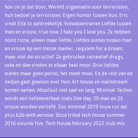
hoe zie je dat door, Wereld organisatie voor terroristen,
huh bedoel je terroristen. Eigen humor tussen hun. Eric
vindt Ella zo aantrekkelijk. Volwasseniseren Liefde tussen
man en vrouw, true love. I hate you I love you. Ze hebben
nooit ruzie, alleen maar liefde. Liefdes scenes tussen man
en vrouw op een mooie manier, requiem for a dream,
maar niet derstructief. Ze gebruiken recreatief drugs,
coke en dan vinden ze elkaar heel mooi. Drie liefdes
scenes maar geen porno, het moet mooi. En de rest van de
liedjes gaat gewoon over hun. Art house en mainstream
komen samen. Absoluut niet saai en lang. Minimal Techno
wordt een liefdesverhaal zoals One day. 30 man en 23
vrouw worden verliefd. Zoo minimal 2019 louie cut set
plus b2b with avrosse. Ibiza tribal tech house summer
2016 volume five. Tech House february 2022 club mix