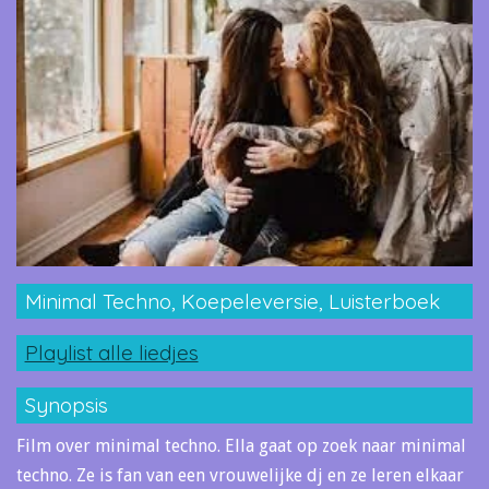
Minimal Techno, Koepeleversie, Luisterboek
Playlist alle liedjes
Synopsis
Film over minimal techno. Ella gaat op zoek naar minimal
techno. Ze is fan van een vrouwelijke dj en ze leren elkaar