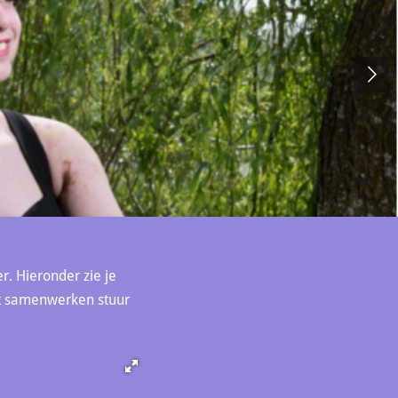
r. Hieronder zie je
ilt samenwerken stuur