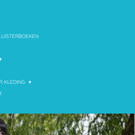
LUISTERBOEKEN
OR KLEDING
R