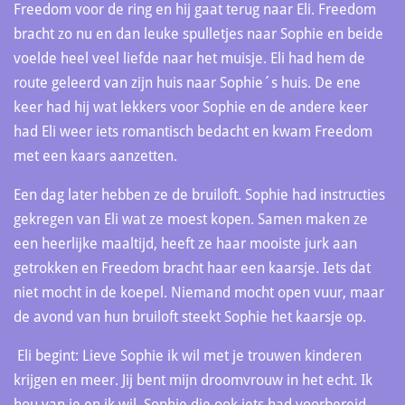
Freedom voor de ring en hij gaat terug naar Eli. Freedom
bracht zo nu en dan leuke spulletjes naar Sophie en beide
voelde heel veel liefde naar het muisje. Eli had hem de
route geleerd van zijn huis naar Sophie´s huis. De ene
keer had hij wat lekkers voor Sophie en de andere keer
had Eli weer iets romantisch bedacht en kwam Freedom
met een kaars aanzetten.
Een dag later hebben ze de bruiloft. Sophie had instructies
gekregen van Eli wat ze moest kopen. Samen maken ze
een heerlijke maaltijd, heeft ze haar mooiste jurk aan
getrokken en Freedom bracht haar een kaarsje. Iets dat
niet mocht in de koepel. Niemand mocht open vuur, maar
de avond van hun bruiloft steekt Sophie het kaarsje op.
Eli begint: Lieve Sophie ik wil met je trouwen kinderen
krijgen en meer. Jij bent mijn droomvrouw in het echt. Ik
hou van je en ik wil. Sophie die ook iets had voorbereid