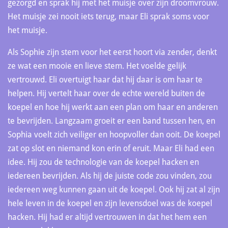
gezorgd en sprak hij met het muisje over zijn droomvrouw.
Het muisje zei nooit iets terug, maar Eli sprak soms voor
het muisje.
Als Sophie zijn stem voor het eerst hoort via zender, denkt
ze wat een mooie en lieve stem. Het voelde gelijk
vertrouwd. Eli overtuigt haar dat hij daar is om haar te
helpen. Hij vertelt haar over de echte wereld buiten de
koepel en hoe hij werkt aan een plan om haar en anderen
te bevrijden. Langzaam groeit er een band tussen hen, en
Sophia voelt zich veiliger en hoopvoller dan ooit. De koepel
zat op slot en niemand kon erin of eruit. Maar Eli had een
idee. Hij zou de technologie van de koepel hacken en
iedereen bevrijden. Als hij de juiste code zou vinden, zou
iedereen weg kunnen gaan uit de koepel. Ook hij zat al zijn
hele leven in de koepel en zijn levensdoel was de koepel
hacken. Hij had er altijd vertrouwen in dat het hem een