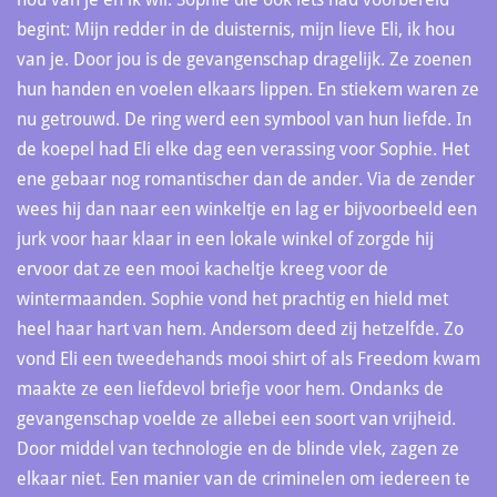
begint: Mijn redder in de duisternis, mijn lieve Eli, ik hou
van je. Door jou is de gevangenschap dragelijk. Ze zoenen
hun handen en voelen elkaars lippen. En stiekem waren ze
nu getrouwd. De ring werd een symbool van hun liefde. In
de koepel had Eli elke dag een verassing voor Sophie. Het
ene gebaar nog romantischer dan de ander. Via de zender
wees hij dan naar een winkeltje en lag er bijvoorbeeld een
jurk voor haar klaar in een lokale winkel of zorgde hij
ervoor dat ze een mooi kacheltje kreeg voor de
wintermaanden. Sophie vond het prachtig en hield met
heel haar hart van hem. Andersom deed zij hetzelfde. Zo
vond Eli een tweedehands mooi shirt of als Freedom kwam
maakte ze een liefdevol briefje voor hem. Ondanks de
gevangenschap voelde ze allebei een soort van vrijheid.
Door middel van technologie en de blinde vlek, zagen ze
elkaar niet. Een manier van de criminelen om iedereen te