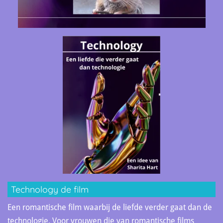
Technology de film
Een romantische film waarbij de liefde verder gaat dan de
technologie. Voor vrouwen die van romantische films