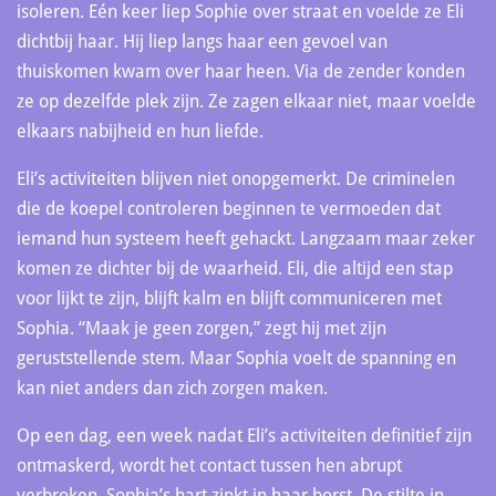
isoleren. Eén keer liep Sophie over straat en voelde ze Eli
dichtbij haar. Hij liep langs haar een gevoel van
thuiskomen kwam over haar heen. Via de zender konden
ze op dezelfde plek zijn. Ze zagen elkaar niet, maar voelde
elkaars nabijheid en hun liefde.
Eli’s activiteiten blijven niet onopgemerkt. De criminelen
die de koepel controleren beginnen te vermoeden dat
iemand hun systeem heeft gehackt. Langzaam maar zeker
komen ze dichter bij de waarheid. Eli, die altijd een stap
voor lijkt te zijn, blijft kalm en blijft communiceren met
Sophia. “Maak je geen zorgen,” zegt hij met zijn
geruststellende stem. Maar Sophia voelt de spanning en
kan niet anders dan zich zorgen maken.
Op een dag, een week nadat Eli’s activiteiten definitief zijn
ontmaskerd, wordt het contact tussen hen abrupt
verbroken. Sophia’s hart zinkt in haar borst. De stilte in