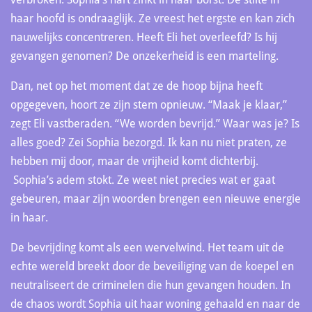
haar hoofd is ondraaglijk. Ze vreest het ergste en kan zich
nauwelijks concentreren. Heeft Eli het overleefd? Is hij
gevangen genomen? De onzekerheid is een marteling.
Dan, net op het moment dat ze de hoop bijna heeft
opgegeven, hoort ze zijn stem opnieuw. “Maak je klaar,”
zegt Eli vastberaden. “We worden bevrijd.” Waar was je? Is
alles goed? Zei Sophia bezorgd. Ik kan nu niet praten, ze
hebben mij door, maar de vrijheid komt dichterbij.
Sophia’s adem stokt. Ze weet niet precies wat er gaat
gebeuren, maar zijn woorden brengen een nieuwe energie
in haar.
De bevrijding komt als een wervelwind. Het team uit de
echte wereld breekt door de beveiliging van de koepel en
neutraliseert de criminelen die hun gevangen houden. In
de chaos wordt Sophia uit haar woning gehaald en naar de