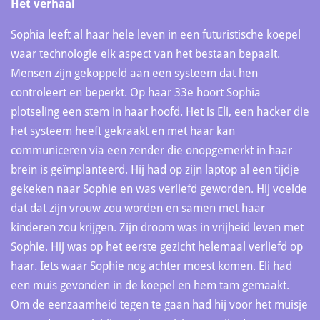
Het verhaal
Sophia leeft al haar hele leven in een futuristische koepel
waar technologie elk aspect van het bestaan bepaalt.
Mensen zijn gekoppeld aan een systeem dat hen
controleert en beperkt. Op haar 33e hoort Sophia
plotseling een stem in haar hoofd. Het is Eli, een hacker die
het systeem heeft gekraakt en met haar kan
communiceren via een zender die onopgemerkt in haar
brein is geïmplanteerd. Hij had op zijn laptop al een tijdje
gekeken naar Sophie en was verliefd geworden. Hij voelde
dat dat zijn vrouw zou worden en samen met haar
kinderen zou krijgen. Zijn droom was in vrijheid leven met
Sophie. Hij was op het eerste gezicht helemaal verliefd op
haar. Iets waar Sophie nog achter moest komen. Eli had
een muis gevonden in de koepel en hem tam gemaakt.
Om de eenzaamheid tegen te gaan had hij voor het muisje