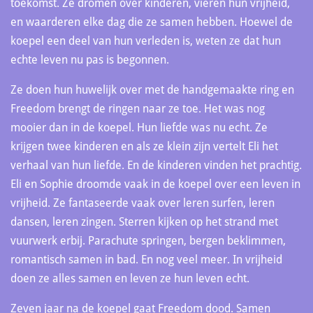
toekomst. Ze dromen over kinderen, vieren hun vrijheid,
en waarderen elke dag die ze samen hebben. Hoewel de
koepel een deel van hun verleden is, weten ze dat hun
echte leven nu pas is begonnen.
Ze doen hun huwelijk over met de handgemaakte ring en
Freedom brengt de ringen naar ze toe. Het was nog
mooier dan in de koepel. Hun liefde was nu echt. Ze
krijgen twee kinderen en als ze klein zijn vertelt Eli het
verhaal van hun liefde. En de kinderen vinden het prachtig.
Eli en Sophie droomde vaak in de koepel over een leven in
vrijheid. Ze fantaseerde vaak over leren surfen, leren
dansen, leren zingen. Sterren kijken op het strand met
vuurwerk erbij. Parachute springen, bergen beklimmen,
romantisch samen in bad. En nog veel meer. In vrijheid
doen ze alles samen en leven ze hun leven echt.
Zeven jaar na de koepel gaat Freedom dood. Samen