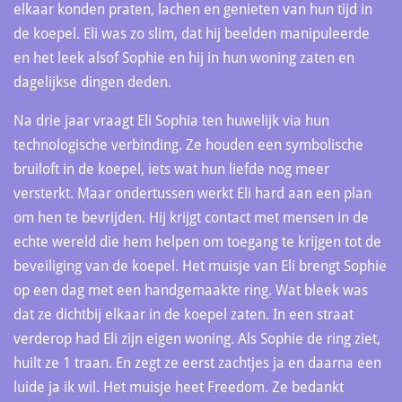
elkaar konden praten, lachen en genieten van hun tijd in
de koepel. Eli was zo slim, dat hij beelden manipuleerde
en het leek alsof Sophie en hij in hun woning zaten en
dagelijkse dingen deden.
Na drie jaar vraagt Eli Sophia ten huwelijk via hun
technologische verbinding. Ze houden een symbolische
bruiloft in de koepel, iets wat hun liefde nog meer
versterkt. Maar ondertussen werkt Eli hard aan een plan
om hen te bevrijden. Hij krijgt contact met mensen in de
echte wereld die hem helpen om toegang te krijgen tot de
beveiliging van de koepel. Het muisje van Eli brengt Sophie
op een dag met een handgemaakte ring. Wat bleek was
dat ze dichtbij elkaar in de koepel zaten. In een straat
verderop had Eli zijn eigen woning. Als Sophie de ring ziet,
huilt ze 1 traan. En zegt ze eerst zachtjes ja en daarna een
luide ja ik wil. Het muisje heet Freedom. Ze bedankt