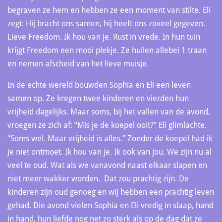
begraven ze hem en hebben ze een moment van stilte. Eli
zegt: Hij bracht ons samen, hij heeft ons zoveel gegeven.
Lieve Freedom. Ik hou van je. Rust in vrede. In hun tuin
krijgt Freedom een mooi plekje. Ze huilen allebei 1 traan
en nemen afscheid van het lieve muisje.
In de echte wereld bouwden Sophia en Eli een leven
samen op. Ze kregen twee kinderen en vierden hun
vrijheid dagelijks. Maar soms, bij het vallen van de avond,
vroegen ze zich af: “Mis je de koepel ooit?” Eli glimlachte.
“Soms wel. Maar vrijheid is alles.” Zonder de koepel had ik
je niet ontmoet. Ik hou van je. Ik ook van jou. We zijn nu al
veel te oud. Wat als we vanavond naast elkaar slapen en
niet meer wakker worden. Dat zou prachtig zijn. De
kinderen zijn oud genoeg en wij hebben een prachtig leven
gehad. Die avond vielen Sophia en Eli vredig in slaap, hand
in hand, hun liefde nog net zo sterk als op de dag dat ze