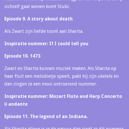
zichzelf gaat wonen komt Stubi.
Episode 9. A story about death
Als Zwart zijn liefde toont aan Sharita.
Inspiratie nummer: If I could tell you
Episode 10. 1473
Zwart en Sharita kunnen muziek maken. Als Sharita op
haar fluit een melodietje speelt, pakt hij zijn ukelele en
dan zingen ze een mooi ontroerend nummer.
Inspiratie nummer: Mozart Flute and Harp Concerto
ii andante
Episode 11. The legend of an Indiana.
Als Sharita alleen is in de natuur dan zingt ze dit nummer.