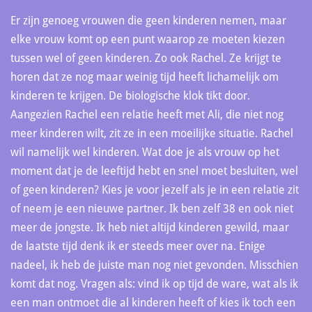
Er zijn genoeg vrouwen die geen kinderen nemen, maar
elke vrouw komt op een punt waarop ze moeten kiezen
tussen wel of geen kinderen. Zo ook Rachel. Ze krijgt te
horen dat ze nog maar weinig tijd heeft lichamelijk om
kinderen te krijgen. De biologische klok tikt door.
Aangezien Rachel een relatie heeft met Ali, die niet nog
meer kinderen wilt, zit ze in een moeilijke situatie. Rachel
wil namelijk wel kinderen. Wat doe je als vrouw op het
moment dat je de leeftijd hebt en snel moet besluiten, wel
of geen kinderen? Kies je voor jezelf als je in een relatie zit
of neem je een nieuwe partner. Ik ben zelf 38 en ook niet
meer de jongste. Ik heb niet altijd kinderen gewild, maar
de laatste tijd denk ik er steeds meer over na. Enige
nadeel, ik heb de juiste man nog niet gevonden. Misschien
komt dat nog. Vragen als: vind ik op tijd de ware, wat als ik
een man ontmoet die al kinderen heeft of kies ik toch een