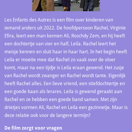
Les Enfants des Autres is een film over kinderen van
iemand anders uit 2022. De hoofdpersoon Rachel, Virginie
Efira, leert een man kennen Ali, Roschdy Zem, en hij heeft
een dochtertje van vier en half, Leila. Rachel leert het
meisje kennen en sluit haar in haar hart. In het begin heeft
Leila er moeite mee dat Rachel zo vaak over de vloer
komt, maar na een tijdje is Leila eraan gewend. Het zusje
van Rachel wordt zwanger en Rachel wordt tante. Eigenlijk
heeft Rachel alles. Een lieve vriend, een stiefdochtertje en
een goede baan als lerares. Leila is gewend geraakt aan
Rachel en ze hebben een goede band samen. Met zijn
drietjes vormen Ali, Rachel en Leila een gezinnetje. Maar is
deze relatie ook voor de langere termijn?
De film zorgt voor vragen