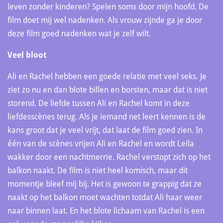
leven zonder kinderen? Spelen soms door mijn hoofd. De
film doet mij wel nadenken. Als vrouw zijnde ga je door
deze film goed nadenken wat je zelf wilt.
Veel bloot
Ali en Rachel hebben een goede relatie met veel seks. Je
ziet zo nu en dan blote billen en borsten, maar dat is niet
storend. De liefde tussen Ali en Rachel komt in deze
liefdesscènes terug. Als je iemand net leert kennen is de
kans groot dat je veel vrijt, dat laat de film goed zien. In
één van de scènes vrijen Ali en Rachel en wordt Leila
wakker door een nachtmerrie. Rachel verstopt zich op het
balkon naakt. De film is niet heel komisch, maar dit
momentje bleef mij bij. Het is gewoon te grappig dat ze
naakt op het balkon moet wachten totdat Ali haar weer
naar binnen laat. En het blote lichaam van Rachel is een