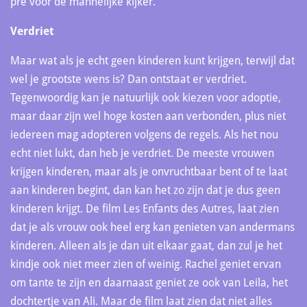
pré voor de mannelijke kijker.
Verdriet
Maar wat als je echt geen kinderen kunt krijgen, terwijl dat
wel je grootste wens is? Dan ontstaat er verdriet.
Tegenwoordig kan je natuurlijk ook kiezen voor adoptie,
maar daar zijn wel hoge kosten aan verbonden, plus niet
iedereen mag adopteren volgens de regels. Als het nou
echt niet lukt, dan heb je verdriet. De meeste vrouwen
krijgen kinderen, maar als je onvruchtbaar bent of te laat
aan kinderen begint, dan kan het zo zijn dat je dus geen
kinderen krijgt. De film Les Enfants des Autres, laat zien
dat je als vrouw ook heel erg kan genieten van andermans
kinderen. Alleen als je dan uit elkaar gaat, dan zul je het
kindje ook niet meer zien of weinig. Rachel geniet ervan
om tante te zijn en daarnaast geniet ze ook van Leila, het
dochtertje van Ali. Maar de film laat zien dat niet alles