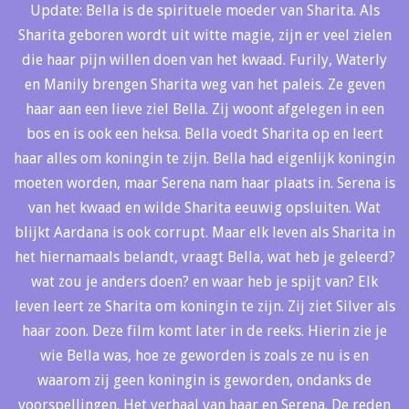
Update: Bella is de spirituele moeder van Sharita. Als
Sharita geboren wordt uit witte magie, zijn er veel zielen
die haar pijn willen doen van het kwaad. Furily, Waterly
en Manily brengen Sharita weg van het paleis. Ze geven
haar aan een lieve ziel Bella. Zij woont afgelegen in een
bos en is ook een heksa. Bella voedt Sharita op en leert
haar alles om koningin te zijn. Bella had eigenlijk koningin
moeten worden, maar Serena nam haar plaats in. Serena is
van het kwaad en wilde Sharita eeuwig opsluiten. Wat
blijkt Aardana is ook corrupt. Maar elk leven als Sharita in
het hiernamaals belandt, vraagt Bella, wat heb je geleerd?
wat zou je anders doen? en waar heb je spijt van? Elk
leven leert ze Sharita om koningin te zijn. Zij ziet Silver als
haar zoon. Deze film komt later in de reeks. Hierin zie je
wie Bella was, hoe ze geworden is zoals ze nu is en
waarom zij geen koningin is geworden, ondanks de
voorspellingen. Het verhaal van haar en Serena. De reden