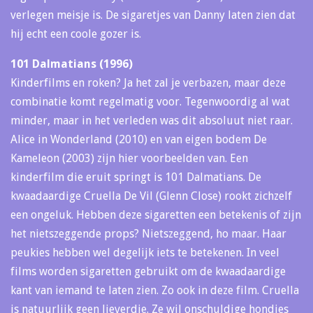
verlegen meisje is. De sigaretjes van Danny laten zien dat
hij echt een coole gozer is.
101 Dalmatians (1996)
Kinderfilms en roken? Ja het zal je verbazen, maar deze
combinatie komt regelmatig voor. Tegenwoordig al wat
minder, maar in het verleden was dit absoluut niet raar.
Alice in Wonderland (2010) en van eigen bodem De
Kameleon (2003) zijn hier voorbeelden van. Een
kinderfilm die eruit springt is 101 Dalmatians. De
kwaadaardige Cruella De Vil (Glenn Close) rookt zichzelf
een ongeluk. Hebben deze sigaretten een betekenis of zijn
het nietszeggende props? Nietszeggend, ho maar. Haar
peukies hebben wel degelijk iets te betekenen. In veel
films worden sigaretten gebruikt om de kwaadaardige
kant van iemand te laten zien. Zo ook in deze film. Cruella
is natuurlijk geen lieverdje. Ze wil onschuldige hondjes