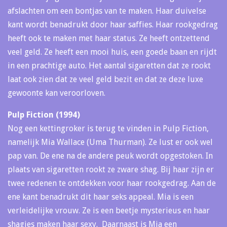
afslachten om een bontjas van te maken. Haar duivelse
kant wordt benadrukt door haar saffies. Haar rookgedrag
heeft ook te maken met haar status. Ze heeft ontzettend
veel geld. Ze heeft een mooi huis, een goede baan en rijdt
in een prachtige auto. Het aantal sigaretten dat ze rookt
laat ook zien dat ze veel geld bezit en dat ze deze luxe
gewoonte kan veroorloven.
Pulp Fiction (1994)
Nog een kettingroker is terug te vinden in Pulp Fiction,
namelijk Mia Wallace (Uma Thurman). Ze lust er ook wel
pap van. De ene na de andere peuk wordt opgestoken. In
plaats van sigaretten rookt ze zware shag. Bij haar zijn er
twee redenen te ontdekken voor haar rookgedrag. Aan de
ene kant benadrukt dit haar seks appeal. Mia is een
verleidelijke vrouw. Ze is een beetje mysterieus en haar
shagjes maken haar sexy. Daarnaast is Mia een