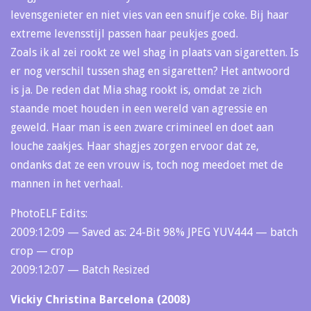
levensgenieter en niet vies van een snuifje coke. Bij haar
extreme levensstijl passen haar peukjes goed.
Zoals ik al zei rookt ze wel shag in plaats van sigaretten. Is
er nog verschil tussen shag en sigaretten? Het antwoord
is ja. De reden dat Mia shag rookt is, omdat ze zich
staande moet houden in een wereld van agressie en
geweld. Haar man is een zware crimineel en doet aan
louche zaakjes. Haar shagjes zorgen ervoor dat ze,
ondanks dat ze een vrouw is, toch nog meedoet met de
mannen in het verhaal.
PhotoELF Edits:
2009:12:09 — Saved as: 24-Bit 98% JPEG YUV444 — batch
crop — crop
2009:12:07 — Batch Resized
Vickiy Christina Barcelona (2008)