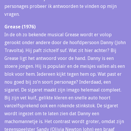
personages probeer ik antwoorden te vinden op mijn
vragen.
Grease (1976)
In de oh zo bekende musical Grease wordt er volop
gerookt onder andere door de hoofdpersoon Danny (John
Travolta). Hij paft zichzelf suf. Wat zit hier achter? Bij
Grease ligt het antwoord voor de hand. Danny is een
stoere jongen. Hij is populair en de meisjes vallen als een
blok voor hem. Iedereen kijkt tegen hem op. Wat past er
nou goed bij zo’n soort personage? Inderdaad, een
sigaret. De sigaret maakt zijn imago helemaal compleet.
Bij zijn vet kuif, gelikte kleren en snelle auto hoort
vanzelfsprekend ook een rokende stinkstok. De sigaret
wordt ingezet om te laten zien dat Danny een
machomannetje is. Het contrast wordt groter, omdat zijn
tegenspeelster Sandy (Olivia Newton John) een braaf