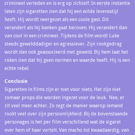
crimineel verleden en is erg op zichzelf. In eerste instantie
laten zijn sigaretten zien dat hij een wilde levensstijl
heeft. Hij wordt neergezet als een coole gast. Dit
verandert als hij banken gaat beroven. Hij verandert dan
van cool in een crimineel. Tijdens de film wordt Luke
steeds gewelddadiger en agressiever. Zijn rookgedrag
wordt dan ook geassocieerd met geweld. Bij hem laat het
roken zien dat hij geen normen en waarde heeft. Hij is een
echte rebel.
Conclusie
Sigaretten in films zijn er niet voor niets. Het zijn niet
zomaar props die worden ingezet voor de leuk. Nee, er
zit veel meer achter. Zo zegt de manier waarop iemand
rookt veel over zijn persoonlijkheid. Bij de bovenstaande
personages is het per film verschillend wat de sigaret
over hem of haar vertelt. Van macho tot kwaadaardig, van