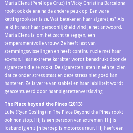
Maria Elena (Penélope Cruz) in Vicky Christina Barcelona
rookt ook de ene na de andere peuk op. Een ware
kettingrookster is ze. Wat betekenen haar sigaretjes? Als
je kijkt naar haar persoonlijkheid vind je het antwoord.
Maria Elena is, om het zacht te zeggen, een
temperamentvolle vrouw. Ze heeft last van
stemmingswisselingen en heeft continu ruzie met haar
ex-man. Haar extreme karakter wordt benadrukt door de
sigaretten die ze rookt. De sigaretten laten in één tel zien
dat ze onder stress staat en deze stress niet goed kan
hanteren. Ze is verre van stabiel en haar labiliteit wordt
geaccentueerd door haar sigarettenverslaving.
The Place beyond the Pines (2013)
Luke (Ryan Gosling) in The Place Beyond the Pines rookt
ook non stop. Hij is een persoon van extremen. Hij is
losbandig en zijn beroep is motorcoureur. Hij heeft een