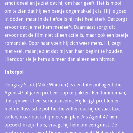
emotioneel en je ziet dat hij om haar geeft. Het is mooi
om te zien dat hij een beetje ongemakkelijk is. Hij is goed
in doden, maar in de liefde is hij niet heel sterk. Dat zorgt
ervoor dat je met hem meeleeft. Daarnaast zorgt dit
ervoor dat de film niet alleen actie is, maar ook een beetje
romantiek. Door haar voelt hij zich weer mens. Hij zegt
niet veel, maar je ziet dat hij van haar begint te houden.
Hierdoor zie je hem als meer dan alleen een hitman.
Interpol
Dougray Scott (Mike Whittier) is een Interpol agent die
Agent 47 al jaren probeert op te pakken. Een familieman,
die zijn werk heel serieus neemt. Hij krijgt problemen
met de Russische politie die willen dat hij de zaak laat
vallen, maar dat is hij niet van plan. Als Agent 47 hem
opzoekt in zijn huis, vraagt hij hem om een gunst. De
grote vraag is, helpt Dougray hem of niet? Het verhaal is