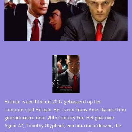
Hitman is een film uit 2007 gebaseerd op het
computerspel Hitman. Het is een Frans-Amerikaanse film
geproduceerd door 20th Century Fox. Het gaat over
Agent 47, Timothy Olyphant, een huurmoordenaar, die