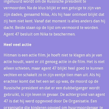
ingehuurd wordt om de Russische president te
vermoorden. Na de klus blijkt er een getuige te zijn van
zijn daden, genaamd Nika,. Als hij haar ontmoet blijkt dat
zij hem niet kent. Vanaf dat moment is alles anders dan hij
dacht. Beide staan op de lijst om vermoord te worden.
Agent 47 besluit om Nika te beschermen.
Heel veel actie
Hitman is een actie film. Je hoeft niet te klagen als je van
actie houdt, want er zit genoeg actie in de film. Het is niet
alleen schieten, maar agent 47 blijkt heel goed te kunnen
vechten en schakelt zo in zijn eentje tien man uit. Als hij
erachter komt dat het een set up was, de moord op de
Russische president en dat er een dubbelganger wordt
gebruikt, is zijn leven in gevaar. De achtergrond van agent
47 is dat hij werd opgevoed door De Organisatie. Een
organisatie die kinderen opvoed om huurmoordenaar te