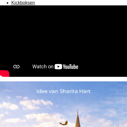
Kickboksen