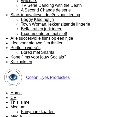
Witcha´s
TV Serie Dancing with the Death
A Second Change de serie
Stars innovatieve ideeën voor kleding
Baggy Kledinglijn
Town Woman, lekker zittende lingerie
Bella trui en jurk ineen
Experimenteren met stof!
Alle succesvolle films op een rijtje
idee voor nieuwe film thriller
Portfolio video´s
Bored met Sharita
Korte films voor jouw Socials?
Kickboksen
Ocean Eyes Producties
Home
CV
This is me!
Medium
Fairymare kaarten
Media