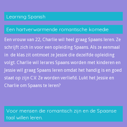
Learning Spanish
Een hartverwarmende romantische komedie
Een vrouw van 22, Charlie wil heel graag Spaans leren. Ze
schrijft zich in voor een opleiding Spaans. Als ze eenmaal
in de klas zit ontmoet ze Jessie die dezelfde opleiding
volgt. Charlie wil lerares Spaans worden met kinderen en
Jessie wil graag Spaans leren omdat het handig is en goed
staat op zijn C.V. Ze worden verliefd. Lukt het Jessie en
Charlie om Spaans te leren?
Voor mensen die romantisch zijn en de Spaanse
taal willen leren.