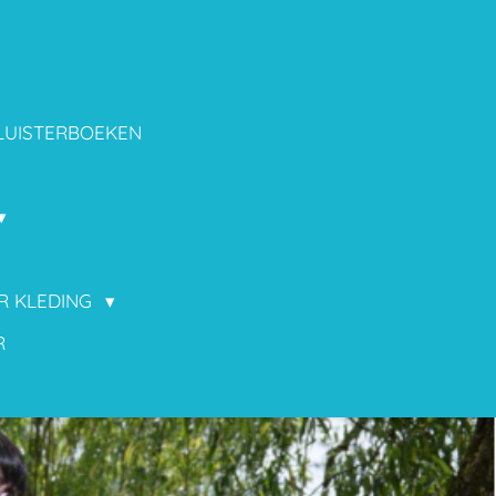
LUISTERBOEKEN
OR KLEDING
R