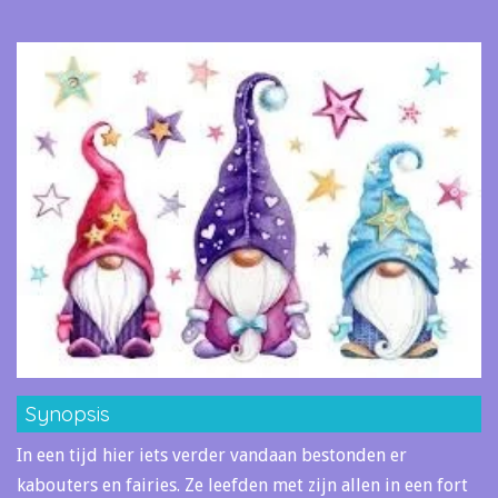
Synopsis
In een tijd hier iets verder vandaan bestonden er
kabouters en fairies. Ze leefden met zijn allen in een fort