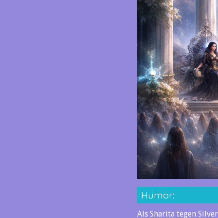
Humor:
Als Sharita tegen Silv