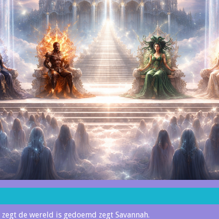
er zegt de wereld is gedoemd zegt Savannah.