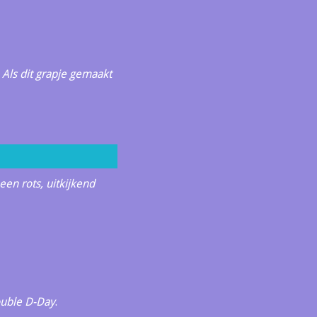
. Als dit grapje gemaakt
een rots, uitkijkend
uble D-Day
.