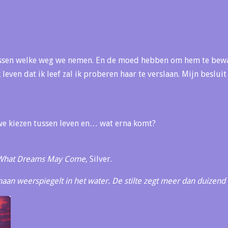
lissen welke weg we nemen. En de moed hebben om hem te be
 leven dat ik leef zal ik proberen haar te verslaan. Mijn beslui
 we kiezen tussen leven en… wat erna komt?
What Dreams May Come
, Silver.
maan weerspiegelt in het water. De stilte zegt meer dan duizen