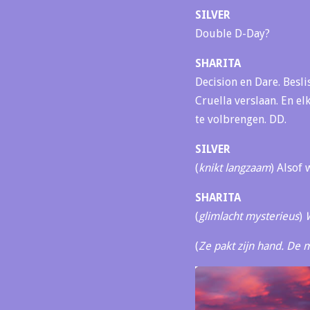
SILVER
Double D-Day?
SHARITA
Decision en Dare. Bes
Cruella verslaan. En elk
te volbrengen. DD.
SILVER
(
knikt langzaam
) Alsof
SHARITA
(
glimlacht mysterieus
)
(
Ze pakt zijn hand. De 