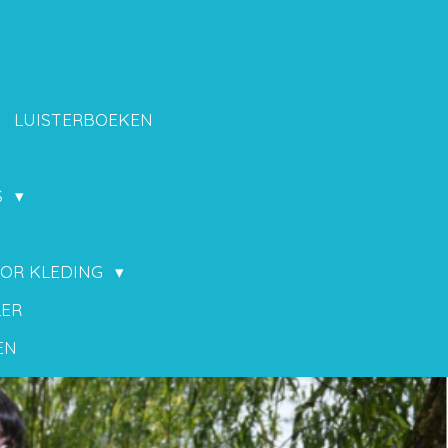
LUISTERBOEKEN
S
OOR KLEDING
LER
EN