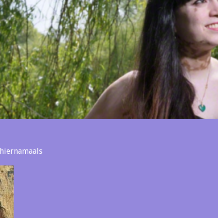
t hiernamaals