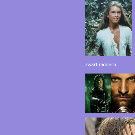
Zwart moder