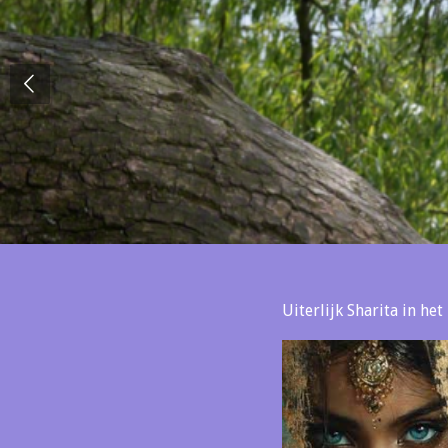
Uiterlijk Sharita in he