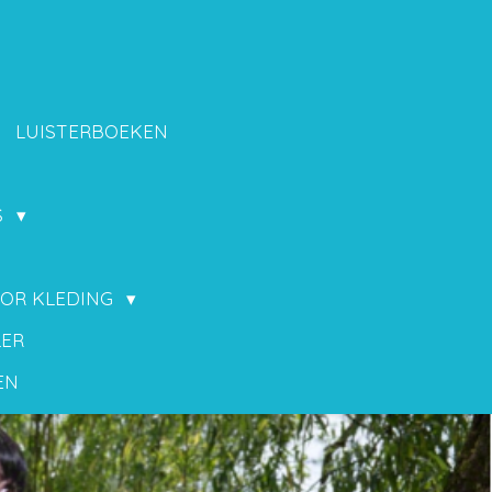
LUISTERBOEKEN
S
OOR KLEDING
LER
EN