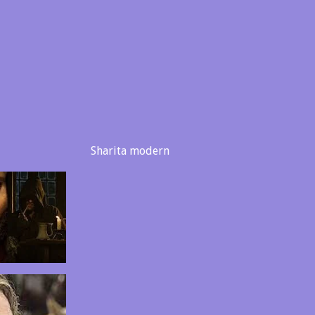
n Sharita modern