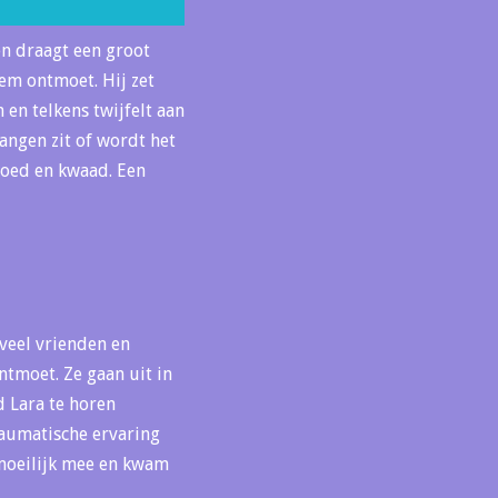
en draagt een groot
em ontmoet. Hij zet
 en telkens twijfelt aan
vangen zit of wordt het
goed en kwaad. Een
 veel vrienden en
ntmoet. Ze gaan uit in
 Lara te horen
raumatische ervaring
 moeilijk mee en kwam