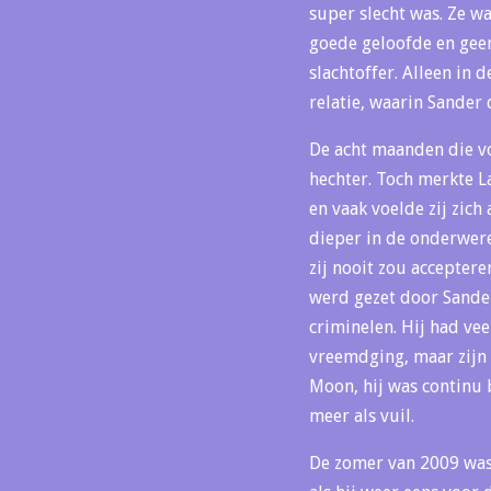
super slecht was. Ze wa
goede geloofde en geen
slachtoffer. Alleen in
relatie, waarin Sander
De acht maanden die vo
hechter. Toch merkte L
en vaak voelde zij zich
dieper in de onderwerel
zij nooit zou acceptere
werd gezet door Sander
criminelen. Hij had ve
vreemdging, maar zijn
Moon, hij was continu 
meer als vuil.
De zomer van 2009 was 