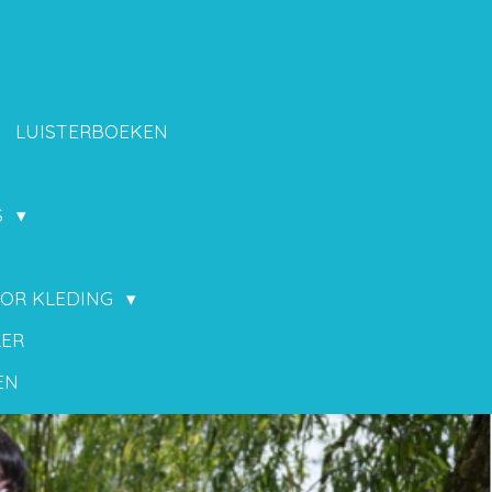
LUISTERBOEKEN
S
OOR KLEDING
LER
EN