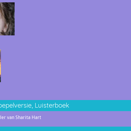
oepelversie, Luisterboek
ler van Sharita Hart