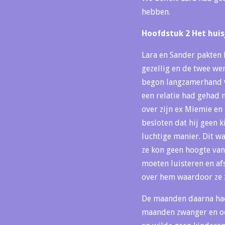
hebben.
Hoofdstuk 2 Het hu
Lara en Sander pakten 
gezellig en de twee wer
begon langzamerhand vo
een relatie had gehad 
over zijn ex Miemie en
besloten dat hij geen k
luchtige manier. Dit wa
ze kon geen hoogte van 
moeten luisteren en af
over hem waardoor ze 
De maanden daarna hadd
maanden zwanger en ook