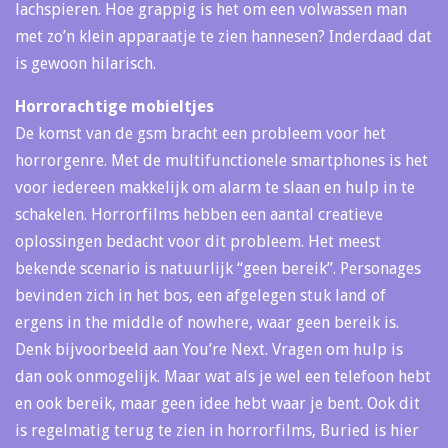
lachspieren. Hoe grappig is het om een volwassen man
met zo’n klein apparaatje te zien hannesen? Inderdaad dat
is gewoon hilarisch.
Horrorachtige mobieltjes
De komst van de gsm bracht een probleem voor het
horrorgenre. Met de multifunctionele smartphones is het
voor iedereen makkelijk om alarm te slaan en hulp in te
schakelen. Horrorfilms hebben een aantal creatieve
oplossingen bedacht voor dit probleem. Het meest
bekende scenario is natuurlijk “geen bereik”. Personages
bevinden zich in het bos, een afgelegen stuk land of
ergens in the middle of nowhere, waar geen bereik is.
Denk bijvoorbeeld aan You’re Next. Vragen om hulp is
dan ook onmogelijk. Maar wat als je wel een telefoon hebt
en ook bereik, maar geen idee hebt waar je bent. Ook dit
is regelmatig terug te zien in horrorfilms, Buried is hier