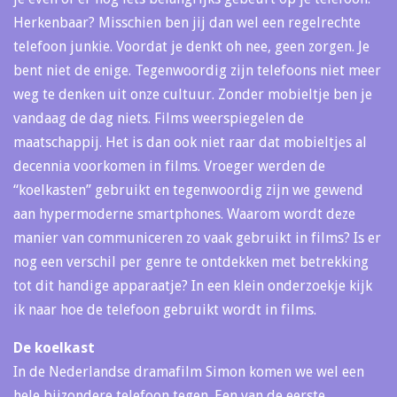
Herkenbaar? Misschien ben jij dan wel een regelrechte
telefoon junkie. Voordat je denkt oh nee, geen zorgen. Je
bent niet de enige. Tegenwoordig zijn telefoons niet meer
weg te denken uit onze cultuur. Zonder mobieltje ben je
vandaag de dag niets. Films weerspiegelen de
maatschappij. Het is dan ook niet raar dat mobieltjes al
decennia voorkomen in films. Vroeger werden de
“koelkasten” gebruikt en tegenwoordig zijn we gewend
aan hypermoderne smartphones. Waarom wordt deze
manier van communiceren zo vaak gebruikt in films? Is er
nog een verschil per genre te ontdekken met betrekking
tot dit handige apparaatje? In een klein onderzoekje kijk
ik naar hoe de telefoon gebruikt wordt in films.
De koelkast
In de Nederlandse dramafilm Simon komen we wel een
hele bijzondere telefoon tegen. Een van de eerste