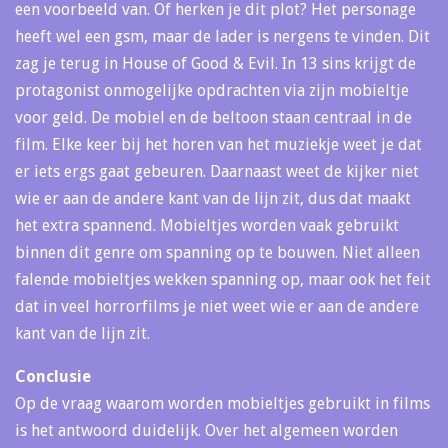
een voorbeeld van. Of herken je dit plot? Het personage
heeft wel een gsm, maar de lader is nergens te vinden. Dit
zag je terug in House of Good & Evil. In 13 sins krijgt de
protagonist onmogelijke opdrachten via zijn mobieltje
voor geld. De mobiel en de beltoon staan centraal in de
film. Elke keer bij het horen van het muziekje weet je dat
er iets ergs gaat gebeuren. Daarnaast weet de kijker niet
wie er aan de andere kant van de lijn zit, dus dat maakt
het extra spannend. Mobieltjes worden vaak gebruikt
binnen dit genre om spanning op te bouwen. Niet alleen
falende mobieltjes wekken spanning op, maar ook het feit
dat in veel horrorfilms je niet weet wie er aan de andere
kant van de lijn zit.
Conclusie
Op de vraag waarom worden mobieltjes gebruikt in films
is het antwoord duidelijk. Over het algemeen worden