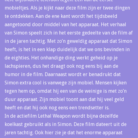
mobieltjes. Als je kijkt naar deze film zijn er twee dingen
te ontdekken. Aan de ene kant wordt het tijdsbeeld
aangetoond door middel van het apparaat. Het verhaal
van Simon speelt zich in het eerste gedeelte van de film af
in de jaren tachtig. Met zo’n geweldig apparaat dat Simon
heeft, is het in een klap duidelijk dat we ons bevinden in
de eighties. Het onhandige ding werkt geheid op je
lachspieren, dus het draagt ook nog eens bij aan de
humor in de film. Daarnaast wordt er benadrukt dat
Simon extra cool is vanwege zijn mobiel. Mensen kijken
tegen hem op, omdat hij een van de weinige is met zo’n
duur apparaat. Zijn mobiel toont aan dat hij veel geld
heeft en dat hij ook nog eens een trendsetter is.
In de actiefilm Lethal Weapon wordt bijna dezelfde
koelkast gebruikt als in Simon. Deze film dateert uit de
jaren tachtig. Ook hier zie je dat het enorme apparaat