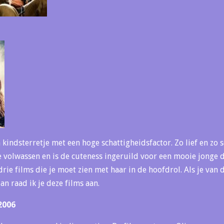
 kindsterretje met een hoge schattigheidsfactor. Zo lief en zo s
ze volwassen en is de cuteness ingeruild voor een mooie jonge 
 drie films die je moet zien met haar in de hoofdrol. Als je va
an raad ik je deze films aan.
2006