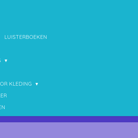
LUISTERBOEKEN
S
OOR KLEDING
LER
EN