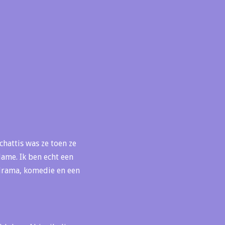
chattis was ze toen ze
dame. Ik ben echt een
n drama, komedie en een