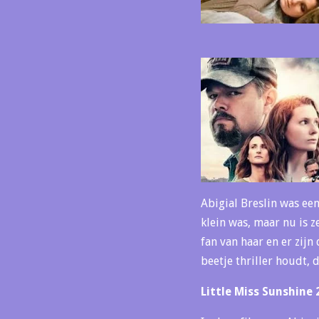
Abigial Breslin was een
klein was, maar nu is 
fan van haar en er zijn
beetje thriller houdt, d
Little Miss Sunshine 