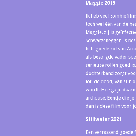
Maggie 2015
Ik heb veel zombiefilm
toch wel één van de bes
Maggie, zij is geïnfec
Schwarzenegger, is bez
hele goede rol van Arno
als bezorgde vader speel
serieuze rollen goed is
dochterband zorgt voor 
lot, de dood, van zijn 
wordt. Hoe ga je daarm
arthouse. Eentje die je
dan is deze film voor j
Stillwater 2021
Een verrassend goede fi