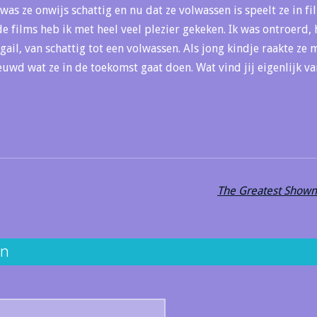
was ze onwijs schattig en nu dat ze volwassen is speelt ze in fi
de films heb ik met heel veel plezier gekeken. Ik was ontroerd, 
gail, van schattig tot een volwassen. Als jong kindje raakte ze 
wd wat ze in de toekomst gaat doen. Wat vind jij eigenlijk van
The Greatest Showm
en