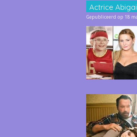
Actrice Abigai
Gepubliceerd op 18 ma