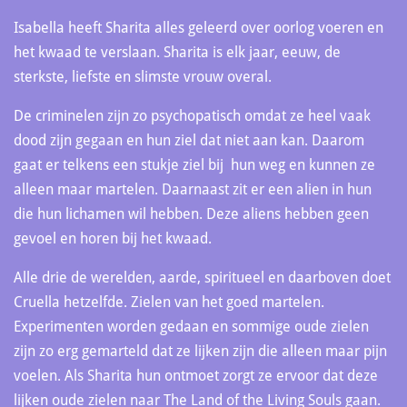
Isabella heeft Sharita alles geleerd over oorlog voeren en
het kwaad te verslaan. Sharita is elk jaar, eeuw, de
sterkste, liefste en slimste vrouw overal.
De criminelen zijn zo psychopatisch omdat ze heel vaak
dood zijn gegaan en hun ziel dat niet aan kan. Daarom
gaat er telkens een stukje ziel bij hun weg en kunnen ze
alleen maar martelen. Daarnaast zit er een alien in hun
die hun lichamen wil hebben. Deze aliens hebben geen
gevoel en horen bij het kwaad.
Alle drie de werelden, aarde, spiritueel en daarboven doet
Cruella hetzelfde. Zielen van het goed martelen.
Experimenten worden gedaan en sommige oude zielen
zijn zo erg gemarteld dat ze lijken zijn die alleen maar pijn
voelen. Als Sharita hun ontmoet zorgt ze ervoor dat deze
lijken oude zielen naar The Land of the Living Souls gaan.