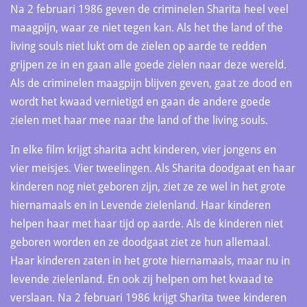
Na 2 februari 1986 geven de criminelen Sharita heel veel
maagpijn, waar ze niet tegen kan. Als het the land of the
living souls niet lukt om de zielen op aarde te redden
grijpen ze in en gaan alle goede zielen naar deze wereld.
Als de criminelen maagpijn blijven geven, gaat ze dood en
wordt het kwaad vernietigd en gaan de andere goede
zielen met haar mee naar the land of the living souls.
In elke film krijgt sharita acht kinderen, vier jongens en
vier meisjes. Vier tweelingen. Als Sharita doodgaat en haar
kinderen nog niet geboren zijn, ziet ze ze wel in het grote
hiernamaals en in Levende zielenland. Haar kinderen
helpen haar met haar tijd op aarde. Als de kinderen niet
geboren worden en ze doodgaat ziet ze hun allemaal.
Haar kinderen zaten in het grote hiernamaals, maar nu in
levende zielenland. En ook zij helpen om het kwaad te
verslaan. Na 2 februari 1986 krijgt Sharita twee kinderen