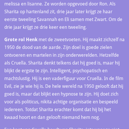
melissa en lisanne. Ze worden opgevoed door Ron. Als
Sharita op hartenland zit, drie jaar later krijgt ze haar
eerste tweeling Savannah en Eli samen met Zwart. Om de
drie jaar krijgt ze drie keer een tweeling.
Grote rol Henk
met de zweetvoeten. Hij maakt zichzelf na
1950 de dood van de aarde. Zijn doel is goede zielen
ontvoeren en martelen in zijn onderwerelden. Hetzelfde
als Cruella. Sharita denkt telkens dat hij goed is, maar hij
blijkt de ergste te zijn. Intelligent, psychopatisch en
machtslustig. Hij is een vaderfiguur voor Cruella. In de film
Evil, zie je wie hij is. De hele wereld na 1950 gelooft dat hij
goed is, maar dat blijkt een hypnose te zijn. Hij doet zich
voor als politicus, nikita achtige organisatie en bespeeld
iedereen. Totdat Sharita erachter komt dat hij bij het
kwaad hoort en dan gelooft niemand hem nog.