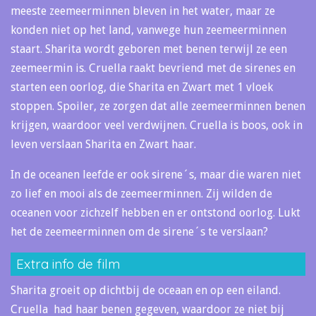
meeste zeemeerminnen bleven in het water, maar ze
konden niet op het land, vanwege hun zeemeerminnen
staart. Sharita wordt geboren met benen terwijl ze een
zeemeermin is. Cruella raakt bevriend met de sirenes en
starten een oorlog, die Sharita en Zwart met 1 vloek
stoppen. Spoiler, ze zorgen dat alle zeemeerminnen benen
krijgen, waardoor veel verdwijnen. Cruella is boos, ook in
leven verslaan Sharita en Zwart haar.
In de oceanen leefde er ook sirene´s, maar die waren niet
zo lief en mooi als de zeemeerminnen. Zij wilden de
oceanen voor zichzelf hebben en er ontstond oorlog. Lukt
het de zeemeerminnen om de sirene´s te verslaan?
Extra info de film
Sharita groeit op dichtbij de oceaan en op een eiland.
Cruella had haar benen gegeven, waardoor ze niet bij