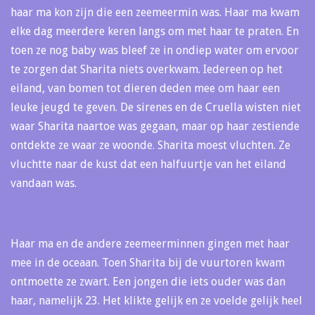
haar ma kon zijn die een zeemeermin was. Haar ma kwam
elke dag meerdere keren langs om met haar te praten. En
toen ze nog baby was bleef ze in ondiep water om ervoor
te zorgen dat Sharita niets overkwam. Iedereen op het
eiland, van bomen tot dieren deden mee om haar een
leuke jeugd te geven. De sirenes en de Cruella wisten niet
waar Sharita naartoe was gegaan, maar op haar zestiende
ontdekte ze waar ze woonde. Sharita moest vluchten. Ze
vluchtte naar de kust dat een halfuurtje van het eiland
vandaan was.
Haar ma en de andere zeemeerminnen gingen met haar
mee in de oceaan. Toen Sharita bij de vuurtoren kwam
ontmoette ze zwart. Een jongen die iets ouder was dan
haar, namelijk 23. Het klikte gelijk en ze voelde gelijk heel