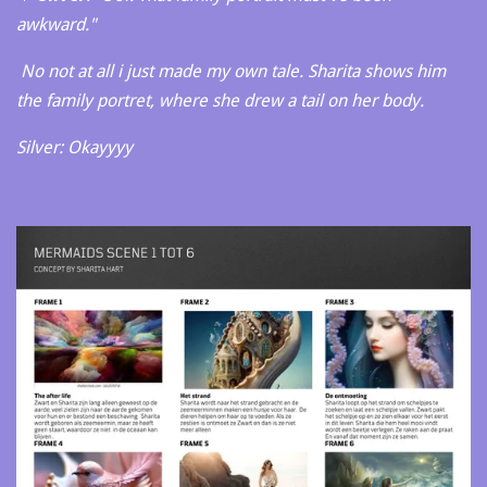
awkward."
No not at all i just made my own tale. Sharita shows him
the family portret, where she drew a tail on her body.
Silver: Okayyyy