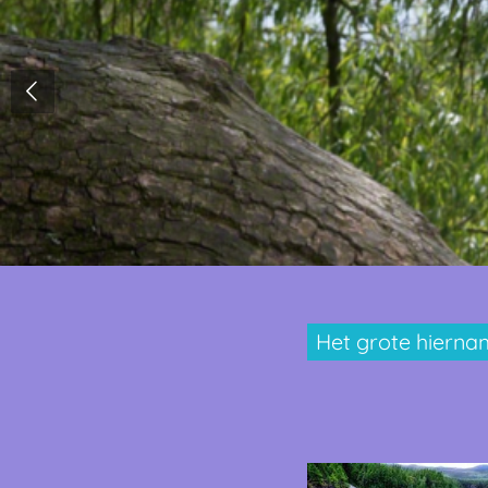
Het grote hiernam