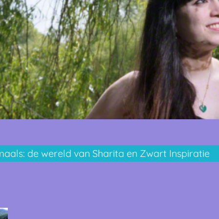
aals: de wereld van Sharita en Zwart Inspiratie