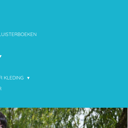
LUISTERBOEKEN
OR KLEDING
R