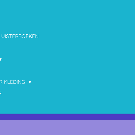
LUISTERBOEKEN
OR KLEDING
R