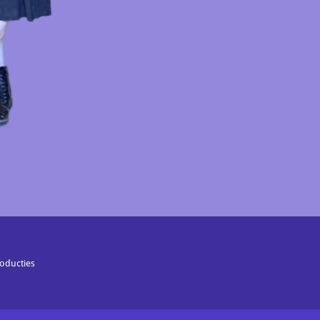
oducties