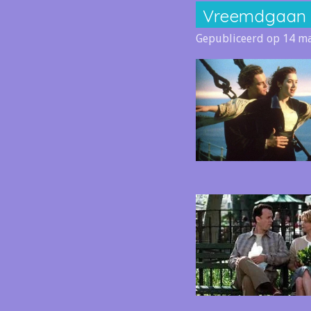
Vreemdgaan i
Gepubliceerd op 14 ma