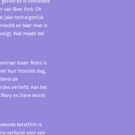
 gezien en is inmiddels
r van New York. Oh
t Jake toch eigenlijk
verloofd en haar man is
volgt. Wat maakt het
ntraal staan. Niets is
met hun ‘mooiste dag,
ijdens de
rden verliefd. Aan het
n Mary en Steve wordt
bekende kerstfilm is
ris verhuist voor een