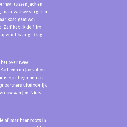
verhaal tussen Jack en
en, maar wat we vergeten
maar Rose gaat wel
. Zelf heb ik de film
mij vindt haar gedrag
t het over twee
 Kathleen en Joe vallen
uis zijn, beginnen zij
e partners uiteindelijk
 vrouw van Joe. Niets
 af naar haar roots in