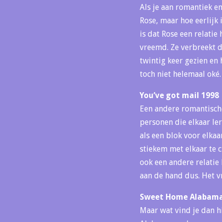
Als je aan romantiek en 
Rose, maar hoe eerlijk 
is dat Rose een relatie 
vreemd. Ze verbreekt de
twintig keer gezien en 
toch niet helemaal oké.
You’ve got mail 1998
Een andere romantische 
personen die elkaar ler
als een blok voor elkaa
stiekem met elkaar te 
ook een andere relatie 
aan de hand dus. Het v
Sweet Home Alabama
Maar wat vind je dan h