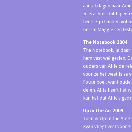
aantal dagen naar Amer
ze erachter dat hij een
heeft zijn handen vol aa
lief en Maggie een las
The Notebook 2004
The Notebook, ja daar i
hem vast wel gezien. Da
ouders van Allie de rel
voor ze het weet is ze 
Foute boel, want oude 
delen. Allie heeft het 
kan het dat Allie’s ged
Up in the Air 2009
Toen ik Up in the Air k
Ryan vliegt veel voor z