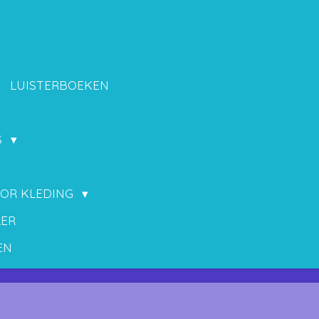
LUISTERBOEKEN
S
OOR KLEDING
LER
EN