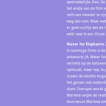
aantrekkelijke Alex. De
het einde van de film v
zelfs een moeder te zij
weg dan ooit. Maar wat
er geen vuiltje aan de 
wéér was ik een illusi
Water for Elephants 
In sommige films is de
antwoord: JA. Water fo
verliefd op de betover
ophoudt, maar nee. Augu
tussen de slechte Augu
het gevoel niet onderd
doen. Overspel wordt go
Marlena netjes de rela
deze keuze Marlena on