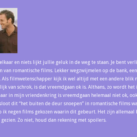
elkaar en niets lijkt jullie geluk in de weg te staan. Je bent verl
n van romantische films. Lekker wegzwijmelen op de bank, een
r. Als filmwetenschapper kijk ik wel altijd met een andere blik 
elijk van schrok, is dat vreemdgaan ok is. Althans, zo wordt het
aar in mijn vriendenkring is vreemdgaan helemaal niet ok, oo
loot dit “het buiten de deur snoepen” in romantische films w
 ik negen films gekozen waarin dit gebeurt. Het zijn allemaal 
 gezien. Zo niet, houd dan rekening met spoilers.