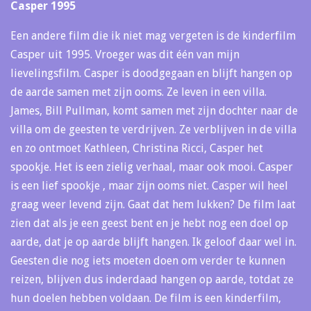
Casper 1995
Een andere film die ik niet mag vergeten is de kinderfilm
Casper uit 1995. Vroeger was dit één van mijn
lievelingsfilm. Casper is doodgegaan en blijft hangen op
de aarde samen met zijn ooms. Ze leven in een villa.
James, Bill Pullman, komt samen met zijn dochter naar de
villa om de geesten te verdrijven. Ze verblijven in de villa
en zo ontmoet Kathleen, Christina Ricci, Casper het
spookje. Het is een zielig verhaal, maar ook mooi. Casper
is een lief spookje , maar zijn ooms niet. Casper wil heel
graag weer levend zijn. Gaat dat hem lukken? De film laat
zien dat als je een geest bent en je hebt nog een doel op
aarde, dat je op aarde blijft hangen. Ik geloof daar wel in.
Geesten die nog iets moeten doen om verder te kunnen
reizen, blijven dus inderdaad hangen op aarde, totdat ze
hun doelen hebben voldaan. De film is een kinderfilm,