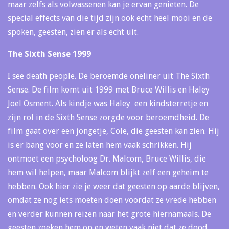
maar zelfs als volwassenen kan je ervan genieten. De
special effects van die tijd zijn ook echt heel mooi en de
spoken, geesten, zien er als echt uit.
The Sixth Sense 1999
I see death people. De beroemde oneliner uit The Sixth
Sense. De film komt uit 1999 met Bruce Willis en Haley
Joel Osment. Als kindje was Haley een kindsterretje en
zijn rol in de Sixth Sense zorgde voor beroemdheid. De
film gaat over een jongetje, Cole, die geesten kan zien. Hij
is er bang voor en ze laten hem vaak schrikken. Hij
ontmoet een psycholoog Dr. Malcom, Bruce Willis, die
hem wil helpen, maar Malcom blijkt zelf een geheim te
hebben. Ook hier zie je weer dat geesten op aarde blijven,
omdat ze nog iets moeten doen voordat ze vrede hebben
en verder kunnen reizen naar het grote hiernamaals. De
geesten zoeken hem op en weten vaak niet dat ze dood