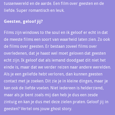
tussenwereld en de aarde. Een film over geesten en de
liefde. Super romantisch en leuk.
Geesten, geloof jij?
Films zijn windows to the soul en ik geloof er echt in dat
de meeste films een soort van waarheid laten zien. Zo ook
de films over geesten. Er bestaan zoveel films over
overledenen, dat je haast wel moet geloven dat geesten
echt zijn. Ik geloof dat als iemand doodgaat dit niet het
einde is, maar dat we verder reizen naar andere werelden.
Als je een geliefde hebt verloren, dan kunnen geesten
contact met je zoeken. Dit zie je in kleine dingen, maar je
kan ook de liefde voelen. Niet iedereen is helderziend,
maar als je bent zoals mij dan heb je dus een zesde
zintuig en kan je dus met deze zielen praten. Geloof jij in
geesten? Vertel ons jouw ghost story.