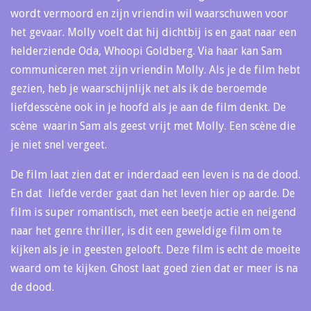
wordt vermoord en zijn vriendin wil waarschuwen voor
het gevaar. Molly voelt dat hij dichtbij is en gaat naar een
helderziende Oda, Whoopi Goldberg. Via haar kan Sam
communiceren met zijn vriendin Molly. Als je de film hebt
gezien, heb je waarschijnlijk net als ik de beroemde
liefdesscène ook in je hoofd als je aan de film denkt. De
scène waarin Sam als geest vrijt met Molly. Een scène die
je niet snel vergeet.
De film laat zien dat er inderdaad een leven is na de dood.
En dat liefde verder gaat dan het leven hier op aarde. De
film is super romantisch, met een beetje actie en neigend
naar het genre thriller, is dit een geweldige film om te
kijken als je in geesten gelooft. Deze film is echt de moeite
waard om te kijken. Ghost laat goed zien dat er meer is na
de dood.