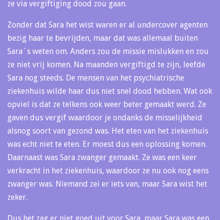
ze via vergiftiging dood zou gaan.
Zonder dat Sara het wist waren er al undercover agenten
bezig haar te bevrijden, maar dat was allemaal buiten
Sara´s weten om. Anders zou de missie mislukken en zou
ze niet vrij komen. Na maanden vergiftigd te zijn, leefde
Sara nog steeds. De mensen van het psychiatrische
ziekenhuis wilde haar dus niet snel dood hebben. Wat ook
opviel is dat ze telkens ook weer beter gemaakt werd. Ze
gaven dus vergif waardoor je ondanks de misselijkheid
alsnog soort van gezond was. Het eten van het ziekenhuis
was echt niet te eten. Er moest dus een oplossing komen.
Daarnaast was Sara zwanger gemaakt. Ze was een keer
verkracht in het ziekenhuis, waardoor ze nu ook nog eens
zwanger was. Niemand zei er iets van, maar Sara wist het
zeker.
Dus het zag er niet goed uit voor Sara, maar Sara was een