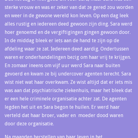
sterke vrouw en was er zeker van dat ze gered zou worden
en weer in de gewone wereld kon leven. Op een dag leek
alles rustig en iedereen deed gewoon zijn ding. Sara werd
hoer genoemd en de vergiftigingen gingen gewoon door.
In de middag bleek er iets aan de hand te zijn op de
afdeling waar ze zat. Iedereen deed aardig. Ondertussen
waren er onderhandelingen bezig om haar vrij te krijgen.
En zomaar ineens om vijf uur werd Sara naar buiten
gevoerd en kwam ze bij undercover agenten terecht. Sara
wist niet wat haar overkwam. Ze wist altijd dat er iets mis
was aan dat psychiatrische ziekenhuis, maar het bleek dat
er een hele criminele organisatie achter zat. De agenten
legden het uit en Sara begon te huilen. Er werd haar
verteld dat haar broer, vader en moeder dood waren
door deze organisatie.
Na maanden herstellen van haar leven in het