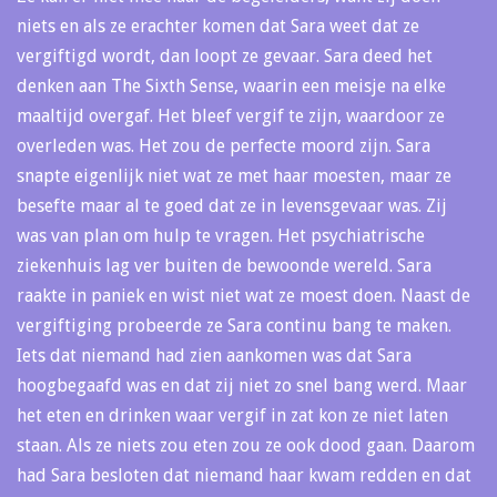
niets en als ze erachter komen dat Sara weet dat ze
vergiftigd wordt, dan loopt ze gevaar. Sara deed het
denken aan The Sixth Sense, waarin een meisje na elke
maaltijd overgaf. Het bleef vergif te zijn, waardoor ze
overleden was. Het zou de perfecte moord zijn. Sara
snapte eigenlijk niet wat ze met haar moesten, maar ze
besefte maar al te goed dat ze in levensgevaar was. Zij
was van plan om hulp te vragen. Het psychiatrische
ziekenhuis lag ver buiten de bewoonde wereld. Sara
raakte in paniek en wist niet wat ze moest doen. Naast de
vergiftiging probeerde ze Sara continu bang te maken.
Iets dat niemand had zien aankomen was dat Sara
hoogbegaafd was en dat zij niet zo snel bang werd. Maar
het eten en drinken waar vergif in zat kon ze niet laten
staan. Als ze niets zou eten zou ze ook dood gaan. Daarom
had Sara besloten dat niemand haar kwam redden en dat