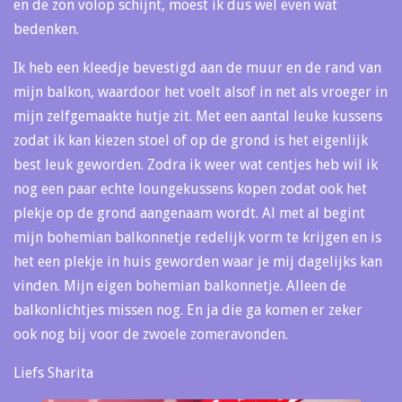
en de zon volop schijnt, moest ik dus wel even wat
bedenken.
Ik heb een kleedje bevestigd aan de muur en de rand van
mijn balkon, waardoor het voelt alsof in net als vroeger in
mijn zelfgemaakte hutje zit. Met een aantal leuke kussens
zodat ik kan kiezen stoel of op de grond is het eigenlijk
best leuk geworden. Zodra ik weer wat centjes heb wil ik
nog een paar echte loungekussens kopen zodat ook het
plekje op de grond aangenaam wordt. Al met al begint
mijn bohemian balkonnetje redelijk vorm te krijgen en is
het een plekje in huis geworden waar je mij dagelijks kan
vinden. Mijn eigen bohemian balkonnetje. Alleen de
balkonlichtjes missen nog. En ja die ga komen er zeker
ook nog bij voor de zwoele zomeravonden.
Liefs Sharita