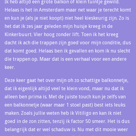
Ik heb altijd een grote balkon of klein tuintje gewild.
Helaas is het in Amsterdam maar net waar je terecht komt
en kun je (als je niet koopt) niet heel kieskeurig zijn. Zo is
het dat ik zes jaar geleden mijn huisje kreeg in de
Kinkerbuurt. Vier hoog zonder lift. Toen ik het kreeg
dacht ik ach die trappen zijn goed voor mijn conditie, dus
dat komt goed. Helaas ben ik gevallen en kom ik nu slecht
die trappen op. Maar dat is een verhaal voor een andere
keer.
Deze keer gaat het over mijn oh zo schattige balkonnetje,
dat ik eigenlijk altijd veel te klein vond, maar nu dat ik
alleen ben prima is. Met de juiste touch kun je zelfs van
een balkonnetje (waar maar 1 stoel past) best iets leuks
maken. Zoals jullie weten heb ik Vitiligo en kan ik niet
goed in de zon zitten, tenzij ik factor 50 smeer. Het is dus
belangrijk dat er wel schaduw is. Nu met dit mooie weer