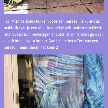
Tip: Mijn balkonis te klein voor een parasol. Je kunt dus
makkelijk als je een schaduwplekje wilt maken een kleedje
improvasorisch bevestigen of zoals ik binnenkort ga doen
een lichte paraplu kopen. Dan heb je het effect van een
parasol, maar dan in het klein :)