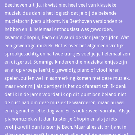
Beethoven uit. Ja, ik wist niet heel veel van klassieke
muziek, dus dan is het logisch dat je bij de bekende
muziekschrijvers uitkomt. Na Beethoven verslonden te
hebben en ik helemaal enthousiast was geworden,
kwamen Chopin, Bach en Vivaldi de vier jaargetijden. Wat
een geweldige muziek. Het is over het algemeen vrolijk,
sprookjesachtig en na twee uurtjes voel je je helemaal zen
en uitgerust. Sommige kinderen die muziektalentjes zijn
en al op vroege leeftijd geweldig piano of viool leren
spelen, zullen wel in aanmerking komen met deze muziek,
maar voor mij als dertiger is het ook fantastisch. Ik denk
dat ik in de jaren voordat ik op dit punt ben beland niet
de rust had om deze muziek te waarderen, maar nu wel
en ik geniet er elke dag van. Er is ook zoveel variatie. Als je
pianomuziek wilt dan luister je Chopin en als je iets
vrolijks wilt dan luister je Bach. Maar alles zit briljant in