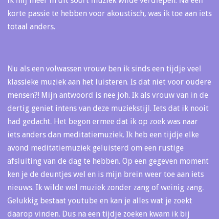
ik mij meer in dit soort muziek wilde verdiepen. Na een
korte passie te hebben voor akoustisch, was ik toe aan iets
totaal anders.
Nu als een volwassen vrouw ben ik sinds een tijdje veel
klassieke muziek aan het luisteren. Is dat niet voor oudere
mensen?! Mijn antwoord is nee joh. Ik als vrouw van in de
dertig geniet intens van deze muziekstijl. Iets dat ik nooit
had gedacht. Het begon ermee dat ik op zoek was naar
iets anders dan meditatiemuziek. Ik heb een tijdje elke
avond meditatiemuziek geluisterd om een rustige
afsluiting van de dag te hebben. Op een gegeven moment
ken je de deuntjes wel en is mijn brein weer toe aan iets
nieuws. Ik wilde wel muziek zonder zang of weinig zang.
Gelukkig bestaat youtube en kan je alles wat je zoekt
daarop vinden. Dus na een tijdje zoeken kwam ik bij