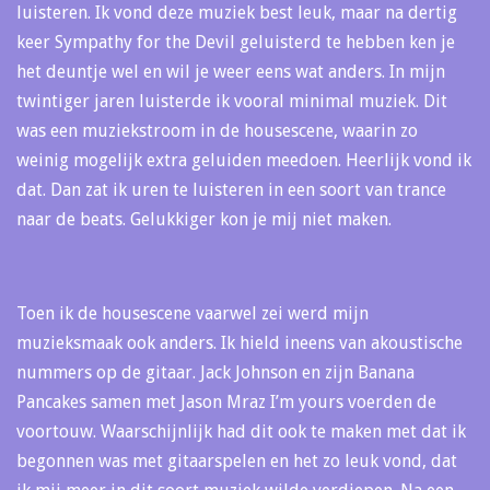
luisteren. Ik vond deze muziek best leuk, maar na dertig
keer Sympathy for the Devil geluisterd te hebben ken je
het deuntje wel en wil je weer eens wat anders. In mijn
twintiger jaren luisterde ik vooral minimal muziek. Dit
was een muziekstroom in de housescene, waarin zo
weinig mogelijk extra geluiden meedoen. Heerlijk vond ik
dat. Dan zat ik uren te luisteren in een soort van trance
naar de beats. Gelukkiger kon je mij niet maken.
Toen ik de housescene vaarwel zei werd mijn
muzieksmaak ook anders. Ik hield ineens van akoustische
nummers op de gitaar. Jack Johnson en zijn Banana
Pancakes samen met Jason Mraz I’m yours voerden de
voortouw. Waarschijnlijk had dit ook te maken met dat ik
begonnen was met gitaarspelen en het zo leuk vond, dat