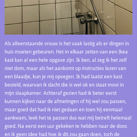
Als alleenstaande vrouw is het vaak lastig als er dingen in
huis moeten gebeuren. Het in elkaar zetten van een Ikea
kast kan al een hele opgave zijn. Ik ben, al zeg ik het zelf
niet dom, maar als het aankomt op instructies lezen van
een blaadje, kun je mij opvegen. Ik had laatst een kast
besteld, waarvan ik dacht die is wel ok en staat mooi in
mijn slaapkamer. Achteraf gezien had ik beter eerst
kunnen kijken naar de afmetingen of hij wel zou passen,
maar goed dat had ik niet gedaan en toen hij eenmaal
aankwam, leek het te passen dus wat mij betreft helemaal
goed. Na eerst een uur gekeken te hebben naar de doos
en ik geen idee had hoe ik dit zou gaan doen, toch de