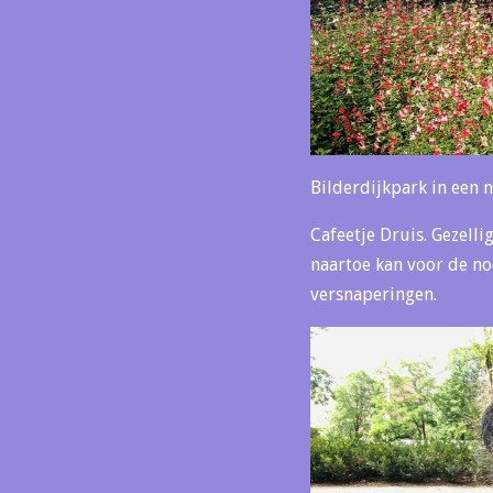
Bilderdijkpark in een n
Cafeetje Druis. Gezelli
naartoe kan voor de no
versnaperingen.