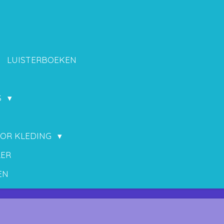
LUISTERBOEKEN
S
OOR KLEDING
LER
EN