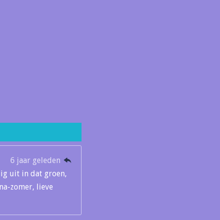
6 jaar geleden
ig uit in dat groen,
ona-zomer, lieve