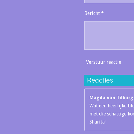
Bericht *
Verstuur reactie
Reacties
Magda van Tilburg
Wat een heerlijke blo
met die schattige ko
Sharita!