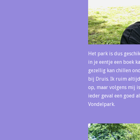
Het park is dus geschik
in je eentje een boek 
gezellig kan chillen on
bij Druis. Ik ruim altij
op, maar volgens mij is 
ieder geval een goed al
Vondelpark.